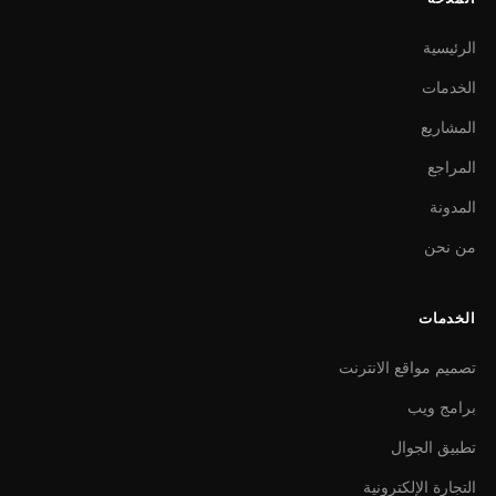
الرئيسية
الخدمات
المشاريع
المراجع
المدونة
من نحن
الخدمات
تصميم مواقع الانترنت
برامج ويب
تطبيق الجوال
التجارة الإلكترونية