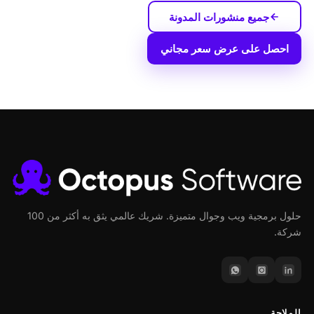
جميع منشورات المدونة
احصل على عرض سعر مجاني
حلول برمجية ويب وجوال متميزة. شريك عالمي يثق به أكثر من 100
شركة.
الملاحة