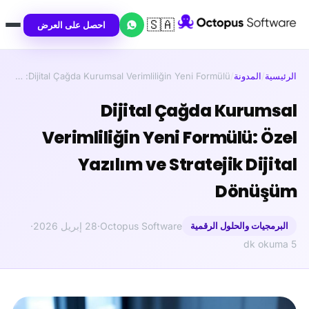
🇸🇦
احصل على العرض
الرئيسية
/
المدونة
/
Dijital Çağda Kurumsal Verimliliğin Yeni Formülü: …
Dijital Çağda Kurumsal
Verimliliğin Yeni Formülü: Özel
Yazılım ve Stratejik Dijital
Dönüşüm
البرمجيات والحلول الرقمية
Octopus Software
·
28 إبريل 2026
·
5 dk okuma