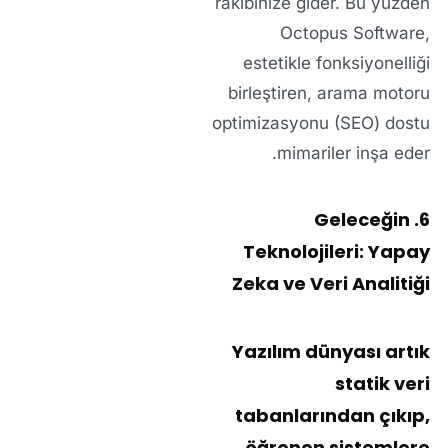
rakibinize gider. Bu yüzden
Octopus Software,
estetikle fonksiyonelliği
birleştiren, arama motoru
optimizasyonu (SEO) dostu
mimariler inşa eder.
6. Geleceğin
Teknolojileri: Yapay
Zeka ve Veri Analitiği
Yazılım dünyası artık
statik veri
tabanlarından çıkıp,
öğrenen sistemlere