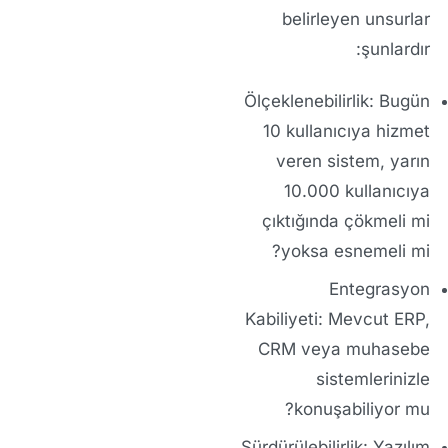
belirleyen unsurlar
şunlardır:
Ölçeklenebilirlik:
Bugün
10 kullanıcıya hizmet
veren sistem, yarın
10.000 kullanıcıya
çıktığında çökmeli mi
yoksa esnemeli mi?
Entegrasyon
Kabiliyeti:
Mevcut ERP,
CRM veya muhasebe
sistemlerinizle
konuşabiliyor mu?
Sürdürülebilirlik:
Yazılım