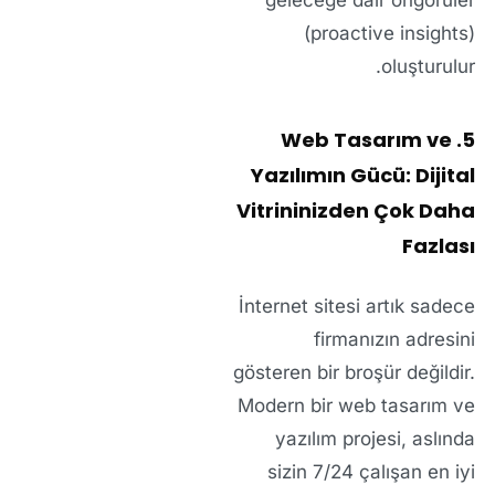
geleceğe dair öngörüler
(proactive insights)
oluşturulur.
5. Web Tasarım ve
Yazılımın Gücü: Dijital
Vitrininizden Çok Daha
Fazlası
İnternet sitesi artık sadece
firmanızın adresini
gösteren bir broşür değildir.
Modern bir
web tasarım ve
yazılım
projesi, aslında
sizin 7/24 çalışan en iyi