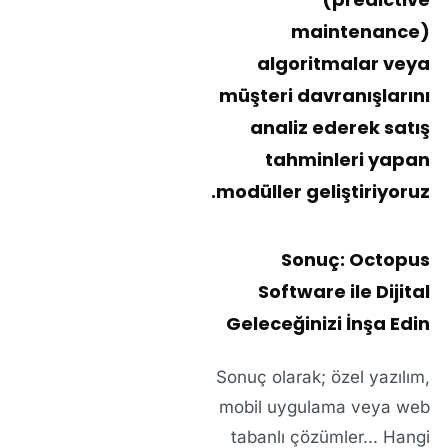
maintenance)
algoritmalar veya
müşteri davranışlarını
analiz ederek satış
tahminleri yapan
modüller geliştiriyoruz.
Sonuç: Octopus
Software ile Dijital
Geleceğinizi İnşa Edin
Sonuç olarak;
özel yazılım
,
mobil uygulama
veya
web
tabanlı çözümler
... Hangi