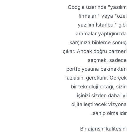
Google üzerinde
"yazılım
firmaları"
veya
"özel
yazılım İstanbul"
gibi
aramalar yaptığınızda
karşınıza binlerce sonuç
çıkar. Ancak doğru partneri
seçmek, sadece
portfolyosuna bakmaktan
fazlasını gerektirir. Gerçek
bir teknoloji ortağı, sizin
işinizi sizden daha iyi
dijitalleştirecek vizyona
sahip olmalıdır.
Bir ajansın kalitesini