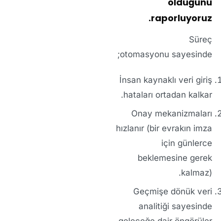
olduğunu
raporluyoruz.
Süreç
otomasyonu
sayesinde;
İnsan kaynaklı veri giriş
hataları ortadan kalkar.
Onay mekanizmaları
hızlanır (bir evrakın imza
için günlerce
beklemesine gerek
kalmaz).
Geçmişe dönük veri
analitiği sayesinde