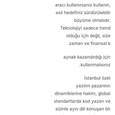
aracı kullanırsanız kullanın,
asıl hedefiniz sürdürülebilir
büyüme olmalıdır.
Teknolojiyi sadece trend
olduğu için değil, size
zaman ve finansal k
aynak kazandırdığı için
kullanmalısınız.
İstanbul özel
yazılım
pazarının
dinamiklerine hakim, global
standartlarda kod yazan ve
sizinle aynı dili konuşan bir