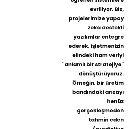
evriliyor. Biz,
projelerimize
yapay
zeka destekli
yazılımlar
entegre
ederek, işletmenizin
elindeki ham veriyi
"anlamlı bir stratejiye"
dönüştürüyoruz.
Örneğin, bir üretim
bandındaki arızayı
henüz
gerçekleşmeden
tahmin eden
(predictive