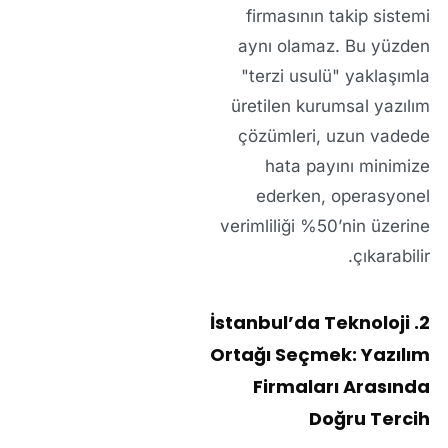
firmasının takip sistemi
aynı olamaz. Bu yüzden
"terzi usulü" yaklaşımla
üretilen
kurumsal yazılım
çözümleri
, uzun vadede
hata payını minimize
ederken, operasyonel
verimliliği %50’nin üzerine
çıkarabilir.
2. İstanbul’da Teknoloji
Ortağı Seçmek: Yazılım
Firmaları Arasında
Doğru Tercih