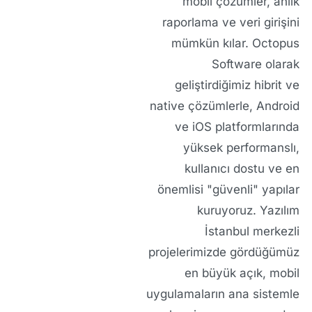
mobil çözümler, anlık
raporlama ve veri girişini
mümkün kılar. Octopus
Software olarak
geliştirdiğimiz hibrit ve
native çözümlerle, Android
ve iOS platformlarında
yüksek performanslı,
kullanıcı dostu ve en
önemlisi "güvenli" yapılar
kuruyoruz.
Yazılım
İstanbul
merkezli
projelerimizde gördüğümüz
en büyük açık, mobil
uygulamaların ana sistemle