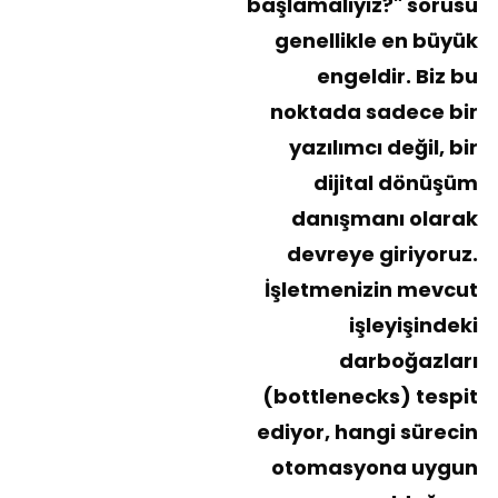
başlamalıyız?" sorusu
genellikle en büyük
engeldir. Biz bu
noktada sadece bir
yazılımcı değil, bir
dijital dönüşüm
danışmanı
olarak
devreye giriyoruz.
İşletmenizin mevcut
işleyişindeki
darboğazları
(bottlenecks) tespit
ediyor, hangi sürecin
otomasyona uygun