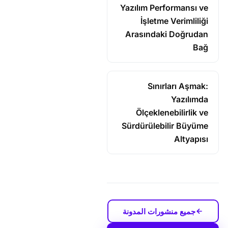
Yazılım Performansı ve
İşletme Verimliliği
Arasındaki Doğrudan
Bağ
Sınırları Aşmak:
Yazılımda
Ölçeklenebilirlik ve
Sürdürülebilir Büyüme
Altyapısı
جميع منشورات المدونة