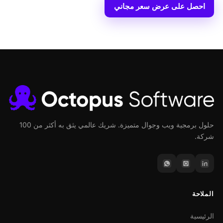
احصل على عرض سعر مجاني
حلول برمجية ويب وجوال متميزة. شريك عالمي يثق به أكثر من 100
شركة.
الملاحة
الرئيسية