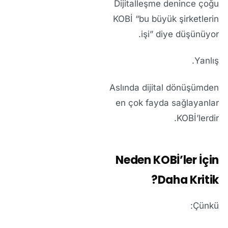
Dijitalleşme denince çoğu
KOBİ “bu büyük şirketlerin
işi” diye düşünüyor.
Yanlış.
Aslında dijital dönüşümden
en çok fayda sağlayanlar
KOBİ’lerdir.
Neden KOBİ’ler İçin
Daha Kritik?
Çünkü: