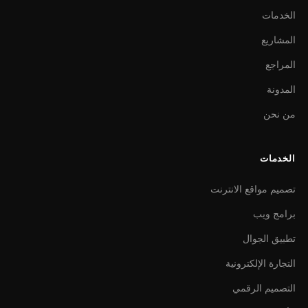
الخدمات
المشاريع
المراجع
المدونة
من نحن
الخدمات
تصميم مواقع الانترنت
برامج ويب
تطبيق الجوال
التجارة الإلكترونية
التصميم الرقمي