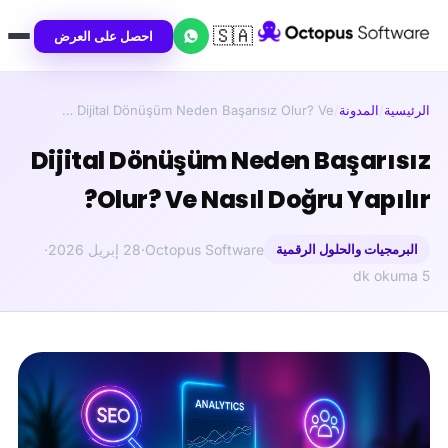
🇸🇦
احصل على العرض
الرئيسية
/
المدونة
/
Dijital Dönüşüm Neden Başarısız Olur? Ve …
Dijital Dönüşüm Neden Başarısız
Olur? Ve Nasıl Doğru Yapılır?
البرمجيات والحلول الرقمية
Octopus Software
·
28 إبريل 2026
·
5 dk okuma