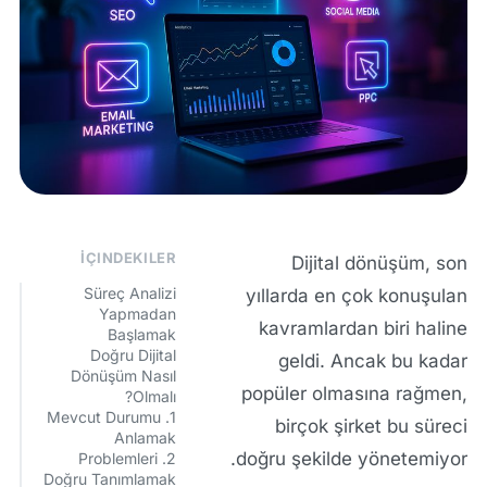
İÇINDEKILER
Dijital dönüşüm, son
Süreç Analizi
yıllarda en çok konuşulan
Yapmadan
kavramlardan biri haline
Başlamak
Doğru Dijital
geldi. Ancak bu kadar
Dönüşüm Nasıl
popüler olmasına rağmen,
Olmalı?
1. Mevcut Durumu
birçok şirket bu süreci
Anlamak
doğru şekilde yönetemiyor.
2. Problemleri
Doğru Tanımlamak