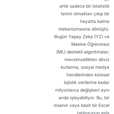
artık sadece bir istatistik
terimi olmaktan çıkıp bir
hayatta kalma
mekanizmasına dönüştü.
Bugün
Yapay Zeka (YZ)
ve
Makine Öğrenmesi
(ML)
destekli algoritmalar;
mevsimsellikten döviz
kurlarına, sosyal medya
trendlerinden küresel
lojistik verilerine kadar
milyonlarca değişkeni aynı
anda işleyebiliyor. Bu, bir
insanın veya basit bir Excel
tablosunun asla