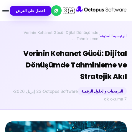
🇸🇦
احصل على العرض
Verinin Kehanet Gücü: Dijital Dönüşümde
الرئيسية
/
المدونة
/
Tahminleme …
Verinin Kehanet Gücü: Dijital
Dönüşümde Tahminleme ve
Stratejik Akıl
البرمجيات والحلول الرقمية
Octopus Software
·
23 إبريل 2026
·
7 dk okuma