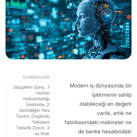
İÇINDEKILER
Modern iş dünyasında bir
1. Sezgilerin Sonu,
Verinin
işletmenin sahip
Hükümdarlığı
olabileceği en değerli
2. Üretimde
Verimliliğin Yeni
varlık, artık ne
Tanımı: Öngörülü
fabrikasındaki makineler ne
Yaklaşım
3. Tedarik Zinciri
de banka hesabındaki
ve Stok