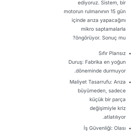
ediyoruz. Sistem, bir
motorun rulmanının 15 gün
içinde arıza yapacağını
mikro saptamalarla
öngörüyor. Sonuç mu?
Sıfır Plansız
Duruş:
Fabrika en yoğun
döneminde durmuyor.
Maliyet Tasarrufu:
Arıza
büyümeden, sadece
küçük bir parça
değişimiyle kriz
atlatılıyor.
İş Güvenliği:
Olası