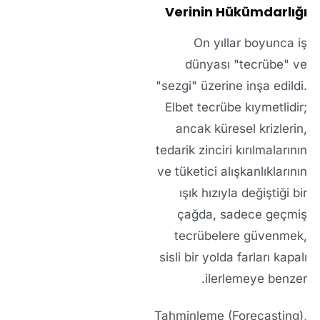
Verinin Hükümdarlığı
On yıllar boyunca iş
dünyası "tecrübe" ve
"sezgi" üzerine inşa edildi.
Elbet tecrübe kıymetlidir;
ancak küresel krizlerin,
tedarik zinciri kırılmalarının
ve tüketici alışkanlıklarının
ışık hızıyla değiştiği bir
çağda, sadece geçmiş
tecrübelere güvenmek,
sisli bir yolda farları kapalı
ilerlemeye benzer.
Tahminleme (Forecasting),