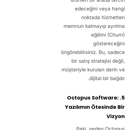
ürünleri bir arada tercih
edeceğini veya hangi
noktada hizmetten
memnun kalmayıp ayrılma
eğilimi (Churn)
göstereceğini
öngörebilirsiniz. Bu, sadece
bir satış stratejisi değil,
müşteriyle kurulan derin ve
dijital bir bağdır.
5. Octopus Software:
Yazılımın Ötesinde Bir
Vizyon
Peki, neden Octopus