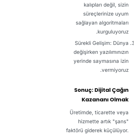
kalıpları değil, sizin
süreçlerinize uyum
sağlayan algoritmaları
kurguluyoruz.
Sürekli Gelişim:
Dünya
değişirken yazılımınızın
yerinde saymasına izin
vermiyoruz.
Sonuç: Dijital Çağın
Kazananı Olmak
Üretimde, ticarette veya
hizmette artık "şans"
faktörü giderek küçülüyor.