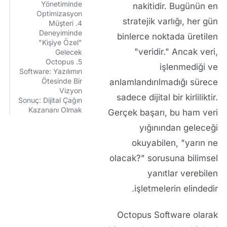
Yönetiminde
nakitidir. Bugünün en
Optimizasyon
stratejik varlığı, her gün
4. Müşteri
Deneyiminde
binlerce noktada üretilen
"Kişiye Özel"
"veridir."
Ancak veri,
Gelecek
5. Octopus
işlenmediği ve
Software: Yazılımın
Ötesinde Bir
anlamlandırılmadığı sürece
Vizyon
sadece dijital bir kirliliktir.
Sonuç: Dijital Çağın
Kazananı Olmak
Gerçek başarı, bu ham veri
yığınından geleceği
okuyabilen, "yarın ne
olacak?" sorusuna bilimsel
yanıtlar verebilen
işletmelerin elindedir.
Octopus Software
olarak