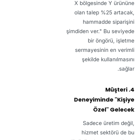
X bölgesinde Y ürününe
olan talep %25 artacak,
hammadde siparişini
şimdiden ver."
Bu seviyede
bir öngörü, işletme
sermayesinin en verimli
şekilde kullanılmasını
sağlar.
4. Müşteri
Deneyiminde "Kişiye
Özel" Gelecek
Sadece üretim değil,
hizmet sektörü de bu