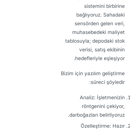
sistemini birbirine
bağlıyoruz. Sahadaki
sensörden gelen veri,
muhasebedeki maliyet
tablosuyla; depodaki stok
verisi, satış ekibinin
hedefleriyle eşleşiyor.
Bizim için yazılım geliştirme
süreci şöyledir:
Analiz:
İşletmenizin
röntgenini çekiyor,
darboğazları belirliyoruz.
Özelleştirme:
Hazır