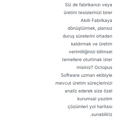
Siz de fabrikanızı veya
üretim tesislerinizi birer
Akıllı Fabrika
ya
dönüştürmek, plansız
duruş sürelerini ortadan
kaldırmak ve üretim
verimliliğinizi bilimsel
temellere oturtmak ister
misiniz?
Octopus
Software
uzman ekibiyle
mevcut üretim süreçlerinizi
analiz ederek size özel
kurumsal yazılım
çözümleri
yol haritası
sunabiliriz.