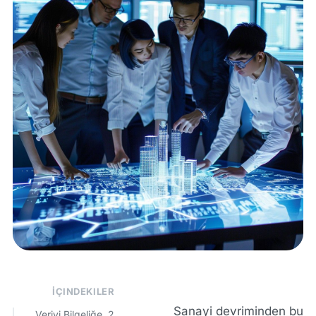
İÇINDEKILER
Sanayi devriminden bu
2. Veriyi Bilgeliğe