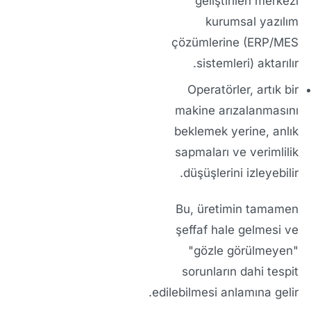
geliştirilen merkezi
kurumsal yazılım
çözümleri
ne (ERP/MES
sistemleri) aktarılır.
Operatörler, artık bir
makine arızalanmasını
beklemek yerine,
anlık
sapmaları
ve
verimlilik
düşüşlerini
izleyebilir.
Bu, üretimin tamamen
şeffaf
hale gelmesi ve
"gözle görülmeyen"
sorunların dahi tespit
edilebilmesi anlamına gelir.