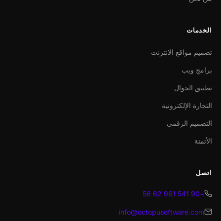
الخدمات
تصميم مواقع الانترنت
برامج ويب
تطبيق الجوال
التجارة الإلكترونية
التصميم الرقمي
الأتمتة
اتصل
+90 541 961 62 56
info@octopusoftware.com