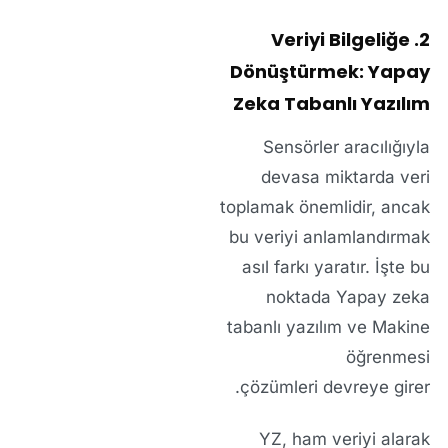
2. Veriyi Bilgeliğe
Dönüştürmek: Yapay
Zeka Tabanlı Yazılım
Sensörler aracılığıyla
devasa miktarda veri
toplamak önemlidir, ancak
bu veriyi anlamlandırmak
asıl farkı yaratır. İşte bu
noktada
Yapay zeka
tabanlı yazılım
ve
Makine
öğrenmesi
çözümleri
devreye girer.
YZ, ham veriyi alarak