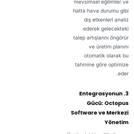
mevsimsel eğilimler ve
hatta hava durumu gibi
dış etkenleri analiz
ederek
gelecekteki
talep artışlarını
öngörür
ve üretim planını
otomatik olarak bu
tahmine göre optimize
eder.
3. Entegrasyonun
Gücü: Octopus
Software ve Merkezi
Yönetim