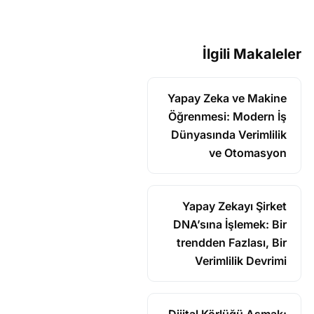
İlgili Makaleler
Yapay Zeka ve Makine
Öğrenmesi: Modern İş
Dünyasında Verimlilik
ve Otomasyon
Yapay Zekayı Şirket
DNA’sına İşlemek: Bir
trendden Fazlası, Bir
Verimlilik Devrimi
Dijital Körlüğü Aşmak: