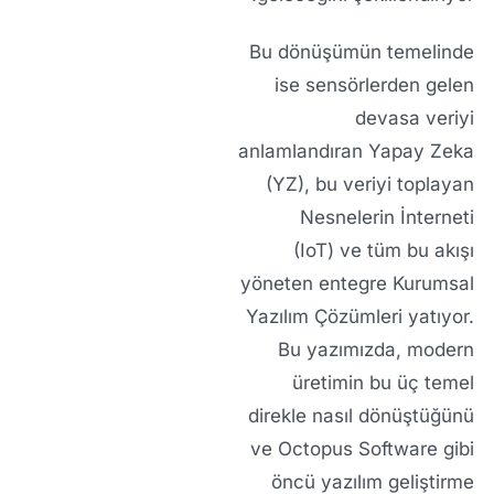
Bu dönüşümün temelinde
ise sensörlerden gelen
devasa veriyi
anlamlandıran
Yapay Zeka
(YZ)
, bu veriyi toplayan
Nesnelerin İnterneti
(IoT)
ve tüm bu akışı
yöneten entegre
Kurumsal
Yazılım Çözümleri
yatıyor.
Bu yazımızda, modern
üretimin bu üç temel
direkle nasıl dönüştüğünü
ve
Octopus Software
gibi
öncü
yazılım geliştirme