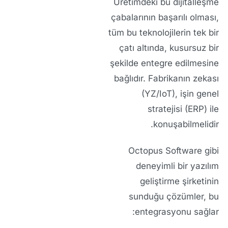
Üretimdeki bu dijitalleşme
çabalarının başarılı olması,
tüm bu teknolojilerin tek bir
çatı altında, kusursuz bir
şekilde entegre edilmesine
bağlıdır. Fabrikanın zekası
(YZ/IoT), işin genel
stratejisi (ERP) ile
konuşabilmelidir.
Octopus Software
gibi
deneyimli bir
yazılım
geliştirme şirketi
nin
sunduğu çözümler, bu
entegrasyonu sağlar: