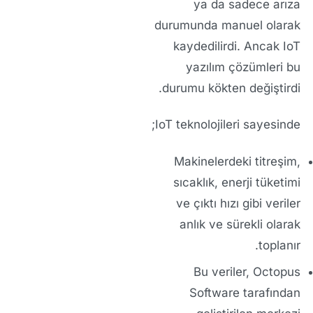
ya da sadece arıza
durumunda manuel olarak
kaydedilirdi. Ancak
IoT
yazılım çözümleri
bu
durumu kökten değiştirdi.
IoT
teknolojileri sayesinde;
Makinelerdeki titreşim,
sıcaklık, enerji tüketimi
ve çıktı hızı gibi veriler
anlık ve sürekli
olarak
toplanır.
Bu veriler,
Octopus
Software
tarafından