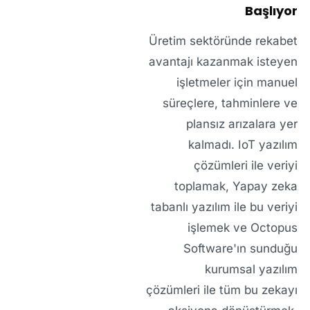
Başlıyor
Üretim sektöründe rekabet
avantajı kazanmak isteyen
işletmeler için manuel
süreçlere, tahminlere ve
plansız arızalara yer
kalmadı.
IoT yazılım
çözümleri
ile veriyi
toplamak,
Yapay zeka
tabanlı yazılım
ile bu veriyi
işlemek ve
Octopus
Software
'ın sunduğu
kurumsal yazılım
çözümleri
ile tüm bu zekayı