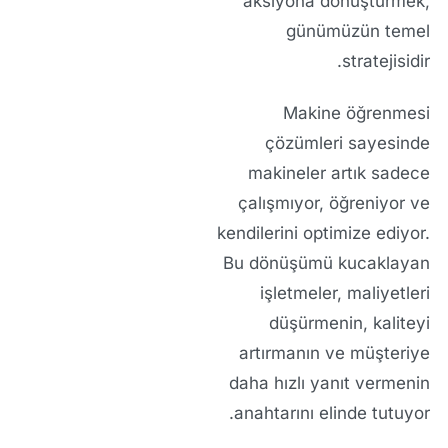
aksiyona dönüştürmek,
günümüzün temel
stratejisidir.
Makine öğrenmesi
çözümleri
sayesinde
makineler artık sadece
çalışmıyor, öğreniyor ve
kendilerini optimize ediyor
.
Bu dönüşümü kucaklayan
işletmeler, maliyetleri
düşürmenin, kaliteyi
artırmanın ve müşteriye
daha hızlı yanıt vermenin
anahtarını elinde tutuyor.