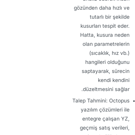
gözünden daha hızlı ve
tutarlı bir şekilde
kusurları tespit eder.
Hatta, kusura neden
olan parametrelerin
(sıcaklık, hız vb.)
hangileri olduğunu
saptayarak, sürecin
kendi kendini
düzeltmesini
sağlar.
Talep Tahmini:
Octopus
yazılım çözümleri
ile
entegre çalışan YZ,
geçmiş satış verileri,