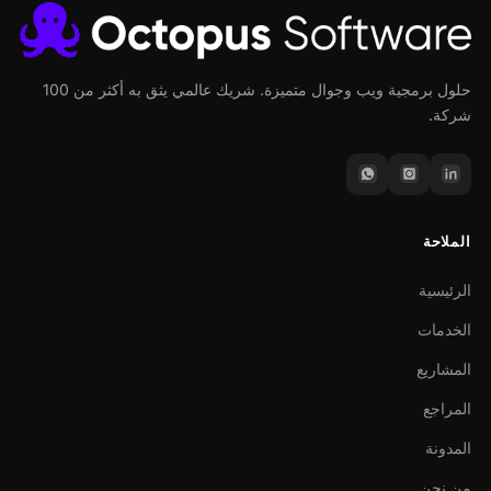
حلول برمجية ويب وجوال متميزة. شريك عالمي يثق به أكثر من 100
شركة.
الملاحة
الرئيسية
الخدمات
المشاريع
المراجع
المدونة
من نحن