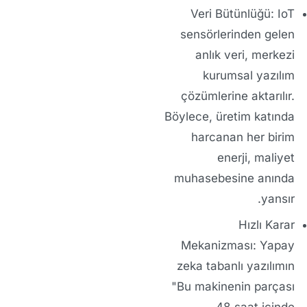
Veri Bütünlüğü:
IoT
sensörlerinden gelen
anlık veri, merkezi
kurumsal yazılım
çözümleri
ne aktarılır.
Böylece, üretim katında
harcanan her birim
enerji, maliyet
muhasebesine anında
yansır.
Hızlı Karar
Mekanizması:
Yapay
zeka tabanlı yazılım
ın
"Bu makinenin parçası