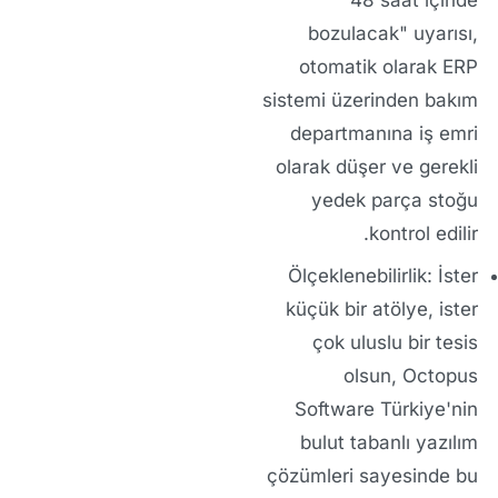
48 saat içinde
bozulacak" uyarısı,
otomatik olarak ERP
sistemi üzerinden bakım
departmanına iş emri
olarak düşer ve gerekli
yedek parça stoğu
kontrol edilir.
Ölçeklenebilirlik:
İster
küçük bir atölye, ister
çok uluslu bir tesis
olsun,
Octopus
Software Türkiye
'nin
bulut tabanlı yazılım
çözümleri
sayesinde bu