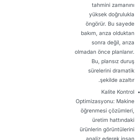
tahmini zamanını
yüksek doğrulukla
öngörür. Bu sayede
bakım, arıza
olduktan
sonra
değil, arıza
olmadan önce
planlanır.
Bu, plansız duruş
sürelerini dramatik
şekilde azaltır.
Kalite Kontrol
Optimizasyonu:
Makine
öğrenmesi çözümleri
,
üretim hattındaki
ürünlerin görüntülerini
analiz ederek insan