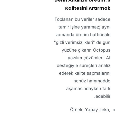
Kalitesini Artırmak
Toplanan bu veriler sadece
tamir işine yaramaz; aynı
zamanda üretim hattındaki
"gizli verimsizlikleri" de gün
yüzüne çıkarır. Octopus
yazılım çözümleri, AI
desteğiyle süreçleri analiz
ederek kalite sapmalarını
henüz hammadde
aşamasındayken fark
edebilir.
Örnek:
Yapay zeka,