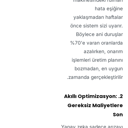
makinesindeki rulman
hata eşiğine
yaklaşmadan haftalar
önce sistem sizi uyarır.
Böylece ani duruşlar
%70'e varan oranlarda
azalırken, onarım
işlemleri üretim planını
bozmadan, en uygun
zamanda gerçekleştirilir.
2. Akıllı Optimizasyon:
Gereksiz Maliyetlere
Son
Yapay zeka sadece arızayı