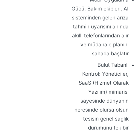
Gücü:
Bakım ekipleri, AI
sisteminden gelen arıza
tahmin uyarısını anında
akıllı telefonlarından alır
ve müdahale planını
sahada başlatır.
Bulut Tabanlı
Kontrol:
Yöneticiler,
SaaS (Hizmet Olarak
Yazılım) mimarisi
sayesinde dünyanın
neresinde olursa olsun
tesisin genel sağlık
durumunu tek bir