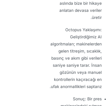
aslında bize bir hikaye
anlatan devasa veriler
üretir.
Octopus Yaklaşımı:
Geliştirdiğimiz AI
algoritmaları; makinelerden
gelen titreşim, sıcaklık,
basınç ve akım gibi verileri
saniye saniye tarar. İnsan
gözünün veya manuel
kontrollerin kaçıracağı en
ufak anormallikleri saptarız.
Sonuç:
Bir pres