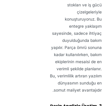
stokları ve iş gücü
çizelgeleriyle
konuşturuyoruz. Bu
entegre yaklaşım
sayesinde, sadece ihtiyaç
duyulduğunda bakım
yapılır. Parça ömrü sonuna
kadar kullanılırken, bakım
ekiplerinin mesaisi de en
verimli şekilde planlanır.
Bu, verimlilik artıran yazılım
dünyasının sunduğu en
somut maliyet avantajıdır.
3. Derin Analizle Üretim