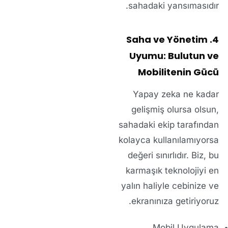
sahadaki yansımasıdır.
4. Saha ve Yönetim
Uyumu: Bulutun ve
Mobilitenin Gücü
Yapay zeka ne kadar
gelişmiş olursa olsun,
sahadaki ekip tarafından
kolayca kullanılamıyorsa
değeri sınırlıdır. Biz, bu
karmaşık teknolojiyi en
yalın haliyle cebinize ve
ekranınıza getiriyoruz.
Mobil Uygulama