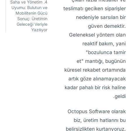
4. Saha ve Yönetim
Uyumu: Bulutun ve
teslimatı geciken siparişler
Mobilitenin Gücü
nedeniyle sarsılan bir
Sonuç: Üretimin
Geleceği Veriyle
güven demektir.
Yazılıyor
Geleneksel yöntem olan
reaktif bakım, yani
"bozulunca tamir
et"
mantığı, bugünün
küresel rekabet ortamında
artık göze alınamayacak
kadar pahalı bir risk haline
geldi.
Octopus Software olarak
biz, üretim hatlarını bu
belirsizlikten kurtarıyoruz.