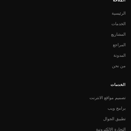
الملاحة
الرئيسية
الخدمات
المشاريع
المراجع
المدونة
من نحن
الخدمات
تصميم مواقع الانترنت
برامج ويب
تطبيق الجوال
التجارة الإلكترونية