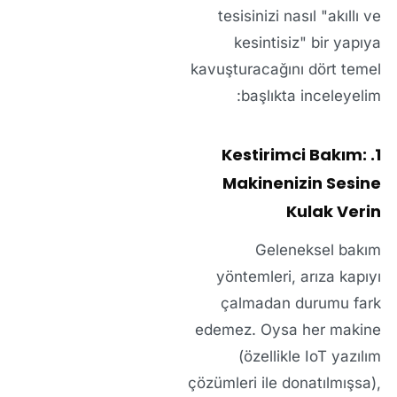
tesisinizi nasıl
"akıllı ve
kesintisiz"
bir yapıya
kavuşturacağını dört temel
başlıkta inceleyelim:
1. Kestirimci Bakım:
Makinenizin Sesine
Kulak Verin
Geleneksel bakım
yöntemleri, arıza kapıyı
çalmadan durumu fark
edemez. Oysa her makine
(özellikle IoT yazılım
çözümleri ile donatılmışsa),