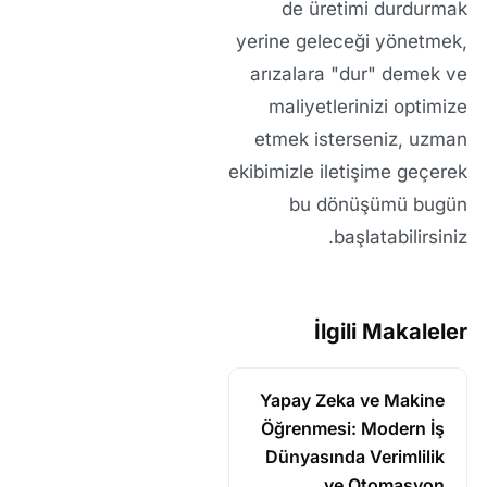
de üretimi durdurmak
yerine geleceği yönetmek,
arızalara "dur" demek ve
maliyetlerinizi optimize
etmek isterseniz, uzman
ekibimizle iletişime geçerek
bu dönüşümü bugün
başlatabilirsiniz.
İlgili Makaleler
Yapay Zeka ve Makine
Öğrenmesi: Modern İş
Dünyasında Verimlilik
ve Otomasyon