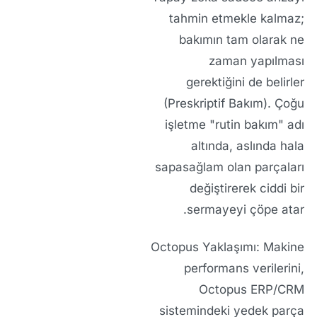
tahmin etmekle kalmaz;
bakımın tam olarak ne
zaman yapılması
gerektiğini de belirler
(Preskriptif Bakım). Çoğu
işletme "rutin bakım" adı
altında, aslında hala
sapasağlam olan parçaları
değiştirerek ciddi bir
sermayeyi çöpe atar.
Octopus Yaklaşımı: Makine
performans verilerini,
Octopus ERP/CRM
sistemindeki yedek parça