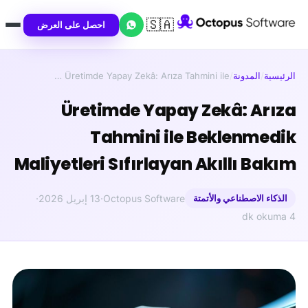
🇸🇦
احصل على العرض
الرئيسية
/
المدونة
/
Üretimde Yapay Zekâ: Arıza Tahmini ile …
Üretimde Yapay Zekâ: Arıza
Tahmini ile Beklenmedik
Maliyetleri Sıfırlayan Akıllı Bakım
الذكاء الاصطناعي والأتمتة
Octopus Software
·
13 إبريل 2026
·
4 dk okuma