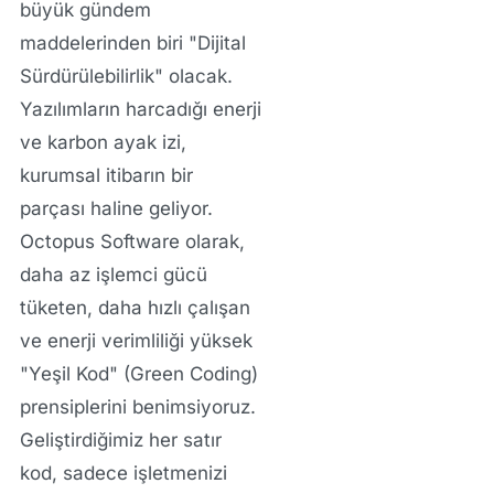
büyük gündem
maddelerinden biri "Dijital
Sürdürülebilirlik" olacak.
Yazılımların harcadığı enerji
ve karbon ayak izi,
kurumsal itibarın bir
parçası haline geliyor.
Octopus Software olarak,
daha az işlemci gücü
tüketen, daha hızlı çalışan
ve enerji verimliliği yüksek
"Yeşil Kod" (Green Coding)
prensiplerini benimsiyoruz.
Geliştirdiğimiz her satır
kod, sadece işletmenizi