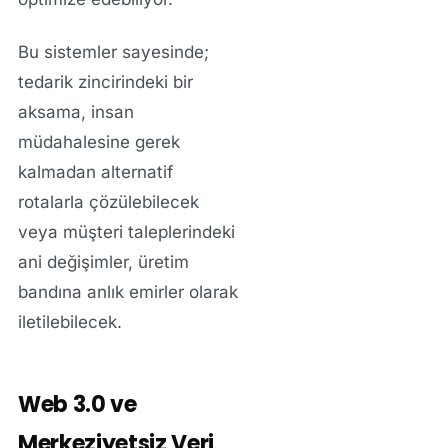
Bu sistemler sayesinde;
tedarik zincirindeki bir
aksama, insan
müdahalesine gerek
kalmadan alternatif
rotalarla çözülebilecek
veya müşteri taleplerindeki
ani değişimler, üretim
bandına anlık emirler olarak
iletilebilecek.
Web 3.0 ve
Merkeziyetsiz Veri