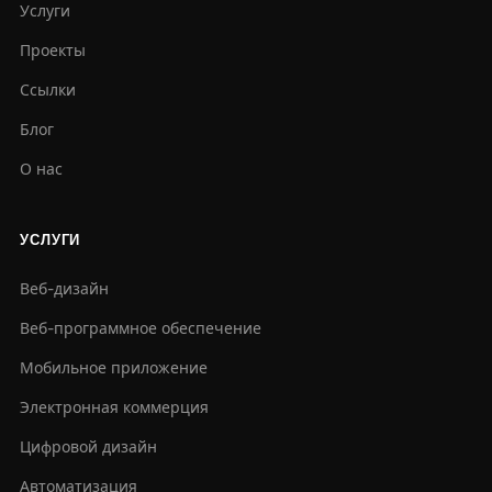
Услуги
Проекты
Ссылки
Блог
О нас
УСЛУГИ
Веб-дизайн
Веб-программное обеспечение
Мобильное приложение
Электронная коммерция
Цифровой дизайн
Автоматизация