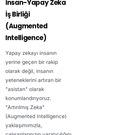
İnsan-Yapay Zeka
İş Birliği
(Augmented
Intelligence)
Yapay zekayı insanın
yerine geçen bir rakip
olarak değil, insanın
yeteneklerini artıran bir
"asistan" olarak
konumlandırıyoruz.
"Artırılmış Zeka"
(Augmented Intelligence)
yaklaşımımızla,
çalışanlarınızın yaratıcılığını