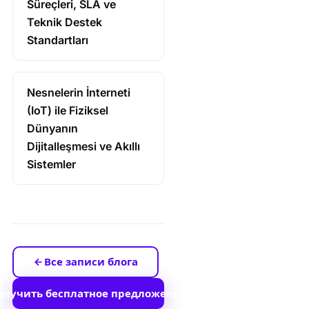
Süreçleri, SLA ve
Teknik Destek
Standartları
Nesnelerin İnterneti
(IoT) ile Fiziksel
Dünyanın
Dijitalleşmesi ve Akıllı
Sistemler
Все записи блога
олучить бесплатное предложение