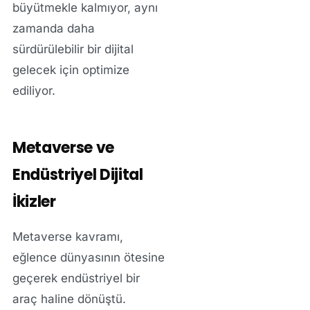
büyütmekle kalmıyor, aynı
zamanda daha
sürdürülebilir bir dijital
gelecek için optimize
ediliyor.
Metaverse ve
Endüstriyel Dijital
İkizler
Metaverse kavramı,
eğlence dünyasının ötesine
geçerek endüstriyel bir
araç haline dönüştü.