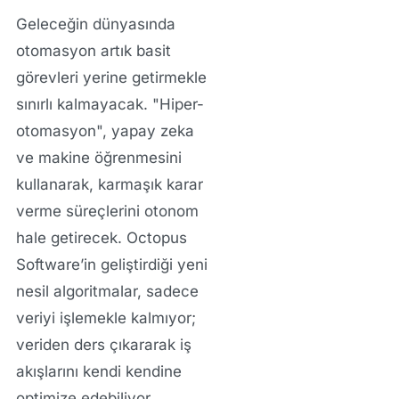
Geleceğin dünyasında
otomasyon artık basit
görevleri yerine getirmekle
sınırlı kalmayacak. "Hiper-
otomasyon", yapay zeka
ve makine öğrenmesini
kullanarak, karmaşık karar
verme süreçlerini otonom
hale getirecek. Octopus
Software’in geliştirdiği yeni
nesil algoritmalar, sadece
veriyi işlemekle kalmıyor;
veriden ders çıkararak iş
akışlarını kendi kendine
optimize edebiliyor.