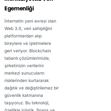
Egemenliği
İnternetin yeni evresi olan
Web 3.0, veri sahipliğini
platformlardan alıp
bireylere ve işletmelere
geri veriyor. Blockchain
tabanlı çözümlerimizle,
şirketinizin verilerini
merkezi sunucuların
risklerinden kurtararak
dağıtık ve değiştirilemez bir
güvenlik katmanına
taşıyoruz. Bu teknoloji,
özellikle lojistik, finans ve