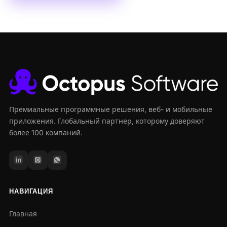
Премиальные программные решения, веб- и мобильные
приложения. Глобальный партнер, которому доверяют
более 100 компаний.
НАВИГАЦИЯ
Главная