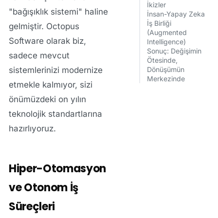
İkizler
"bağışıklık sistemi" haline
İnsan-Yapay Zeka
İş Birliği
gelmiştir.
Octopus
(Augmented
Software
olarak biz,
Intelligence)
Sonuç: Değişimin
sadece mevcut
Ötesinde,
sistemlerinizi modernize
Dönüşümün
Merkezinde
etmekle kalmıyor, sizi
önümüzdeki on yılın
teknolojik standartlarına
hazırlıyoruz.
Hiper-Otomasyon
ve Otonom İş
Süreçleri