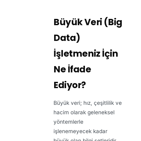
Büyük Veri (Big
Data)
İşletmeniz İçin
Ne İfade
Ediyor?
Büyük veri; hız, çeşitlilik ve
hacim olarak geleneksel
yöntemlerle
işlenemeyecek kadar
büyük olan bilgi setleridir.