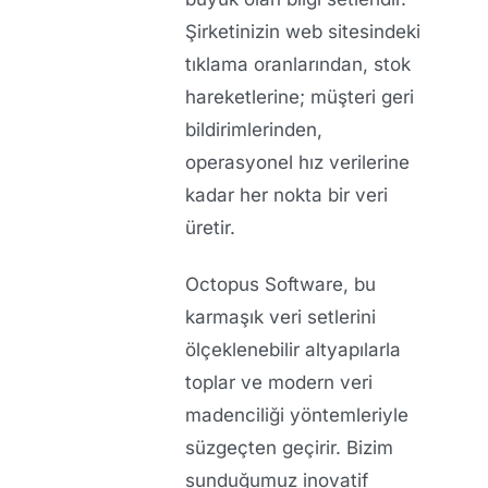
Şirketinizin web sitesindeki
tıklama oranlarından, stok
hareketlerine; müşteri geri
bildirimlerinden,
operasyonel hız verilerine
kadar her nokta bir veri
üretir.
Octopus Software, bu
karmaşık veri setlerini
ölçeklenebilir altyapılarla
toplar ve modern veri
madenciliği yöntemleriyle
süzgeçten geçirir. Bizim
sunduğumuz
inovatif