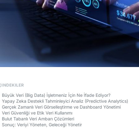
ÇINDEKILER
Büyük Veri (Big Data) İşletmeniz İçin Ne İfade Ediyor?
Yapay Zeka Destekli Tahminleyici Analiz (Predictive Analytics)
Gerçek Zamanlı Veri Görselleştirme ve Dashboard Yönetimi
Veri Güvenliği ve Etik Veri Kullanımı
Bulut Tabanlı Veri Ambarı Çözümleri
Sonuç: Veriyi Yöneten, Geleceği Yönetir