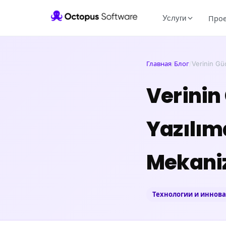
Услуги
Про
Главная
/
Блог
/
Verinin Güc
Verinin 
Yazılım
Mekani
Технологии и иннов