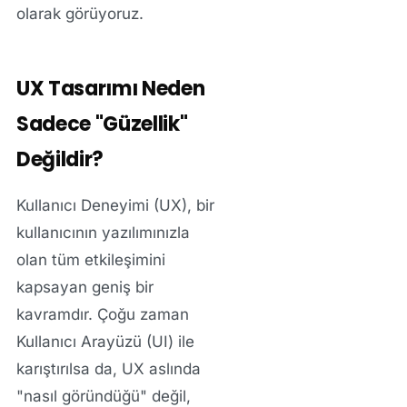
olarak görüyoruz.
UX Tasarımı Neden
Sadece "Güzellik"
Değildir?
Kullanıcı Deneyimi (UX), bir
kullanıcının yazılımınızla
olan tüm etkileşimini
kapsayan geniş bir
kavramdır. Çoğu zaman
Kullanıcı Arayüzü (UI) ile
karıştırılsa da, UX aslında
"nasıl göründüğü" değil,