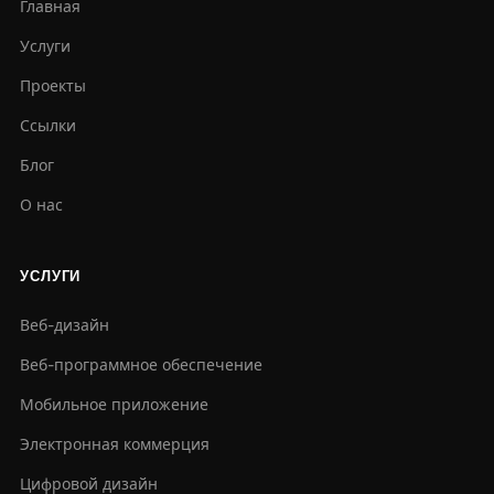
Главная
Услуги
Проекты
Ссылки
Блог
О нас
УСЛУГИ
Веб-дизайн
Веб-программное обеспечение
Мобильное приложение
Электронная коммерция
Цифровой дизайн