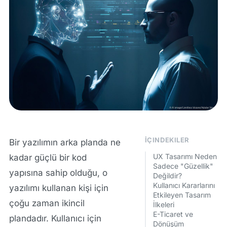
İÇINDEKILER
Bir yazılımın arka planda ne
UX Tasarımı Neden
kadar güçlü bir kod
Sadece "Güzellik"
yapısına sahip olduğu, o
Değildir?
Kullanıcı Kararlarını
yazılımı kullanan kişi için
Etkileyen Tasarım
çoğu zaman ikincil
İlkeleri
E-Ticaret ve
plandadır. Kullanıcı için
Dönüşüm