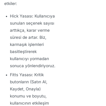
etkiler:
Hick Yasası:
Kullanıcıya
sunulan seçenek sayısı
arttıkça, karar verme
süresi de artar. Biz,
karmaşık işlemleri
basitleştirerek
kullanıcıyı yormadan
sonuca yönlendiriyoruz.
Fitts Yasası:
Kritik
butonların (Satın Al,
Kaydet, Onayla)
konumu ve boyutu,
kullanıcının etkileşim