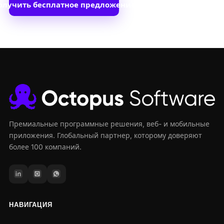
олучить бесплатное предложение
Премиальные программные решения, веб- и мобильные
приложения. Глобальный партнер, которому доверяют
более 100 компаний.
НАВИГАЦИЯ