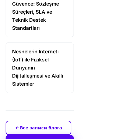
Güvence: Sözleşme
Süreçleri, SLA ve
Teknik Destek
Standartları
Nesnelerin İnterneti
(IoT) ile Fiziksel
Dünyanın
Dijitalleşmesi ve Akıllı
Sistemler
Все записи блога