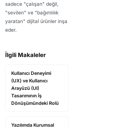
sadece "çalışan" değil,
"sevilen" ve "bağımlılık
yaratan" dijital ürünler inşa
eder.
İlgili Makaleler
Kullanıcı Deneyimi
(UX) ve Kullanıcı
Arayüzü (UI)
Tasarımının İş
Dönüşümündeki Rolü
Yazılımda Kurumsal