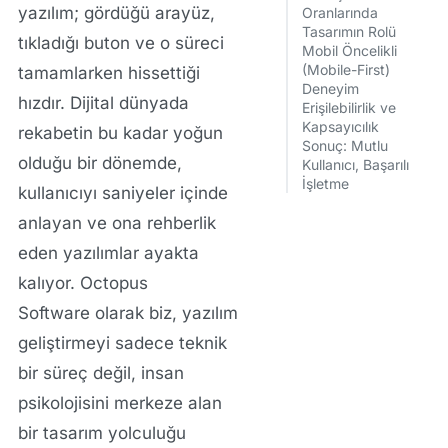
yazılım; gördüğü arayüz,
Oranlarında
Tasarımın Rolü
tıkladığı buton ve o süreci
Mobil Öncelikli
(Mobile-First)
tamamlarken hissettiği
Deneyim
hızdır. Dijital dünyada
Erişilebilirlik ve
Kapsayıcılık
rekabetin bu kadar yoğun
Sonuç: Mutlu
olduğu bir dönemde,
Kullanıcı, Başarılı
İşletme
kullanıcıyı saniyeler içinde
anlayan ve ona rehberlik
eden yazılımlar ayakta
kalıyor.
Octopus
Software
olarak biz, yazılım
geliştirmeyi sadece teknik
bir süreç değil, insan
psikolojisini merkeze alan
bir tasarım yolculuğu