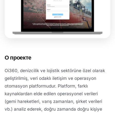
О проекте
Oi360, denizcilik ve lojistik sektörüne özel olarak
geliştirilmiş, veri odaklı iletişim ve operasyon
otomasyon platformudur. Platform, farklı
kaynaklardan elde edilen operasyonel verileri
(gemi hareketleri, varış zamanları, şirket verileri
vb.) analiz ederek, doğru zamanda doğru kişiye