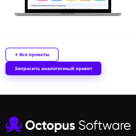
Все проекты
Запросить аналогичный проект