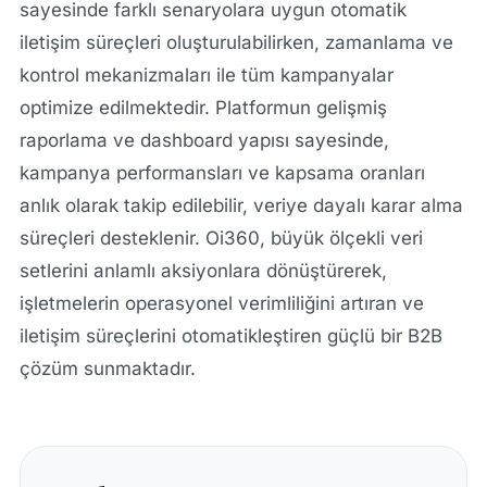
sayesinde farklı senaryolara uygun otomatik
iletişim süreçleri oluşturulabilirken, zamanlama ve
kontrol mekanizmaları ile tüm kampanyalar
optimize edilmektedir. Platformun gelişmiş
raporlama ve dashboard yapısı sayesinde,
kampanya performansları ve kapsama oranları
anlık olarak takip edilebilir, veriye dayalı karar alma
süreçleri desteklenir. Oi360, büyük ölçekli veri
setlerini anlamlı aksiyonlara dönüştürerek,
işletmelerin operasyonel verimliliğini artıran ve
iletişim süreçlerini otomatikleştiren güçlü bir B2B
çözüm sunmaktadır.