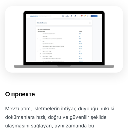
О проекте
Mevzuatım, işletmelerin ihtiyaç duyduğu hukuki
dokümanlara hızlı, doğru ve güvenilir şekilde
ulaşmasını sağlayan, aynı zamanda bu