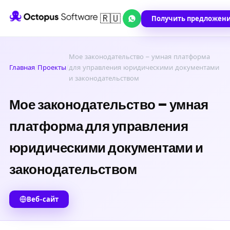
🇷🇺
Получить предложен
Мое законодательство – умная платформа
Главная
/
Проекты
/
для управления юридическими документами
и законодательством
Мое законодательство – умная
платформа для управления
юридическими документами и
законодательством
Веб-сайт