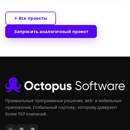
Все проекты
Запросить аналогичный проект
Премиальные программные решения, веб- и мобильные
приложения. Глобальный партнер, которому доверяют
более 100 компаний.