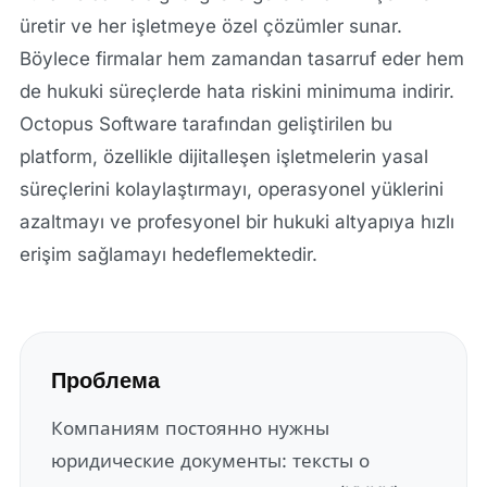
üretir ve her işletmeye özel çözümler sunar.
Böylece firmalar hem zamandan tasarruf eder hem
de hukuki süreçlerde hata riskini minimuma indirir.
Octopus Software tarafından geliştirilen bu
platform, özellikle dijitalleşen işletmelerin yasal
süreçlerini kolaylaştırmayı, operasyonel yüklerini
azaltmayı ve profesyonel bir hukuki altyapıya hızlı
erişim sağlamayı hedeflemektedir.
Проблема
Компаниям постоянно нужны
юридические документы: тексты о