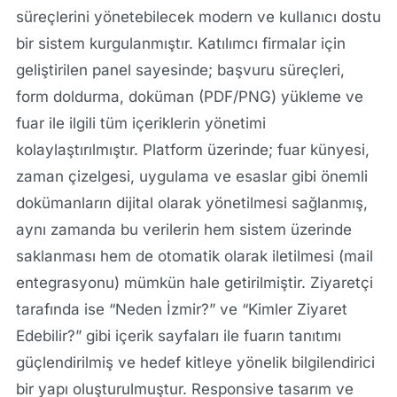
süreçlerini yönetebilecek modern ve kullanıcı dostu
bir sistem kurgulanmıştır. Katılımcı firmalar için
geliştirilen panel sayesinde; başvuru süreçleri,
form doldurma, doküman (PDF/PNG) yükleme ve
fuar ile ilgili tüm içeriklerin yönetimi
kolaylaştırılmıştır. Platform üzerinde; fuar künyesi,
zaman çizelgesi, uygulama ve esaslar gibi önemli
dokümanların dijital olarak yönetilmesi sağlanmış,
aynı zamanda bu verilerin hem sistem üzerinde
saklanması hem de otomatik olarak iletilmesi (mail
entegrasyonu) mümkün hale getirilmiştir. Ziyaretçi
tarafında ise “Neden İzmir?” ve “Kimler Ziyaret
Edebilir?” gibi içerik sayfaları ile fuarın tanıtımı
güçlendirilmiş ve hedef kitleye yönelik bilgilendirici
bir yapı oluşturulmuştur. Responsive tasarım ve