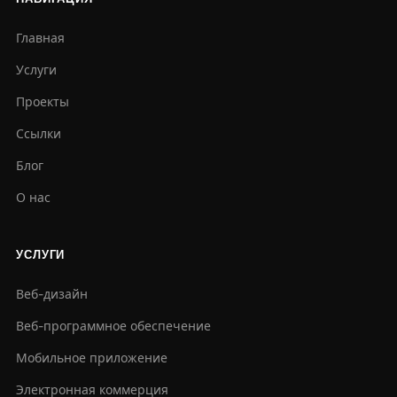
Главная
Услуги
Проекты
Ссылки
Блог
О нас
УСЛУГИ
Веб-дизайн
Веб-программное обеспечение
Мобильное приложение
Электронная коммерция