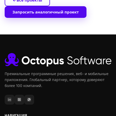
Все проекты
Запросить аналогичный проект
Премиальные программные решения, веб- и мобильные
приложения. Глобальный партнер, которому доверяют
более 100 компаний.
НАВИГАЦИЯ