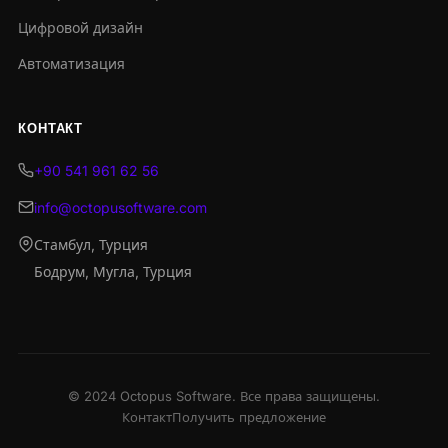
Цифровой дизайн
Автоматизация
КОНТАКТ
+90 541 961 62 56
info@octopusoftware.com
Стамбул, Турция
Бодрум, Мугла, Турция
© 2024 Octopus Software. Все права защищены.
Контакт
Получить предложение