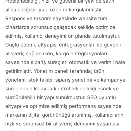
incelenebildiği, hızlı ve güvenli bir şekilde satın
alınabildiği bir yapı üzerine kurgulanmıştır.
Responsive tasarım sayesinde website tüm
cihazlarda sorunsuz çalışacak şekilde optimize
edilmiş, kullanıcı deneyimi ön planda tutulmuştur.
Güçlü ödeme altyapısı entegrasyonları ile güvenli
alışveriş sağlanırken, kargo entegrasyonları
sayesinde sipariş süreçleri otomatik ve verimli hale
getirilmiştir. Yönetim paneli tarafında; ürün
yönetimi, stok takibi, sipariş yönetimi ve kampanya
süreçlerinin kolayca kontrol edilebildiği esnek ve
sürdürülebilir bir yapı sunulmuştur. SEO uyumlu
altyapı ve optimize edilmiş performans sayesinde
markanın dijital görünürlüğü artırılmış, kullanıcıların
hızlı ve sorunsuz bir alışveriş deneyimi yaşaması