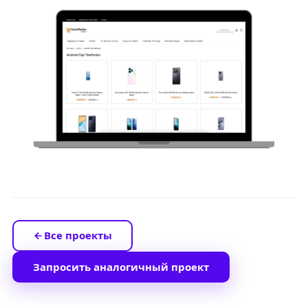
Все проекты
Запросить аналогичный проект