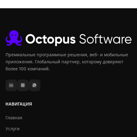
Премиальные программные решения, веб- и мобильные
приложения. Глобальный партнер, которому доверяют
более 100 компаний.
НАВИГАЦИЯ
Главная
Услуги