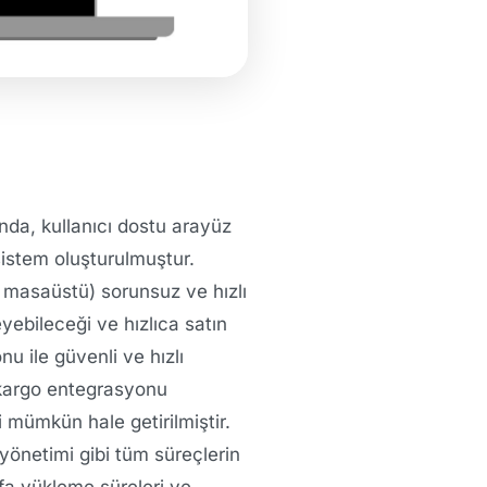
ında, kullanıcı dostu arayüz
sistem oluşturulmuştur.
 masaüstü) sorunsuz ve hızlı
yebileceği ve hızlıca satın
u ile güvenli ve hızlı
 kargo entegrasyonu
 mümkün hale getirilmiştir.
yönetimi gibi tüm süreçlerin
yfa yükleme süreleri ve