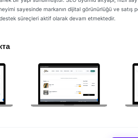
neyimi sayesinde markanın dijital görünürlüğü ve satış pota
destek süreçleri aktif olarak devam etmektedir.
кта