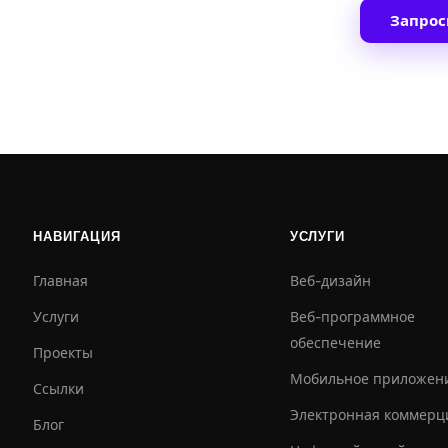
Запрос
НАВИГАЦИЯ
УСЛУГИ
Главная
Веб-дизайн
Услуги
Веб-программное
обеспечение
Проекты
Мобильное приложен
Ссылки
Электронная коммерц
Блог