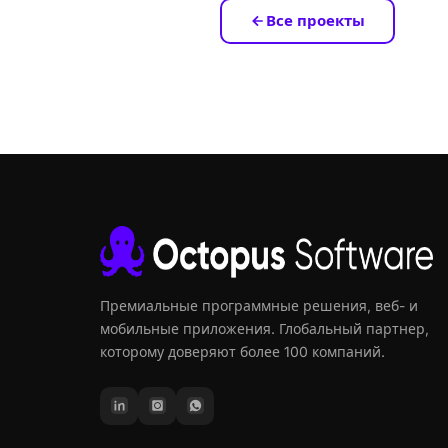
Все проекты
Премиальные программные решения, веб- и
мобильные приложения. Глобальный партнер,
которому доверяют более 100 компаний.