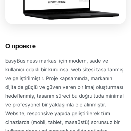
О проекте
EasyBusiness markası için modern, sade ve
kullanıcı odaklı bir kurumsal web sitesi tasarlanmış
ve geliştirilmiştir. Proje kapsamında, markanın
dijitalde güçlü ve güven veren bir imaj oluşturması
hedeflenmiş, tasarım süreci bu doğrultuda minimal
ve profesyonel bir yaklaşımla ele alınmıştır.
Website, responsive yapıda geliştirilerek tüm
cihazlarda (mobil, tablet, masaüstü) sorunsuz bir
kullanıcı deneyimi sunacak şekilde optimize