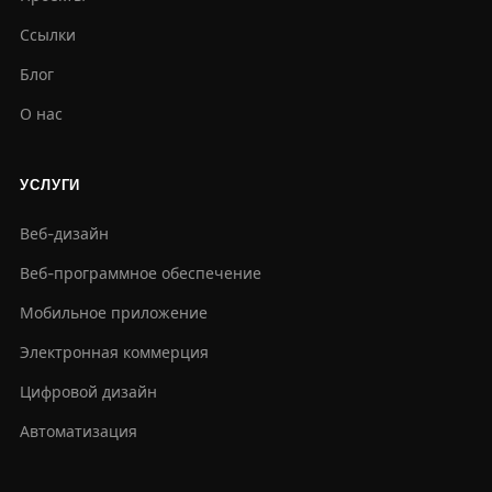
Ссылки
Блог
О нас
УСЛУГИ
Веб-дизайн
Веб-программное обеспечение
Мобильное приложение
Электронная коммерция
Цифровой дизайн
Автоматизация