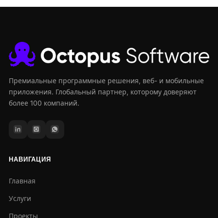
Премиальные программные решения, веб- и мобильные
приложения. Глобальный партнер, которому доверяют
более 100 компаний.
НАВИГАЦИЯ
Главная
Услуги
Проекты