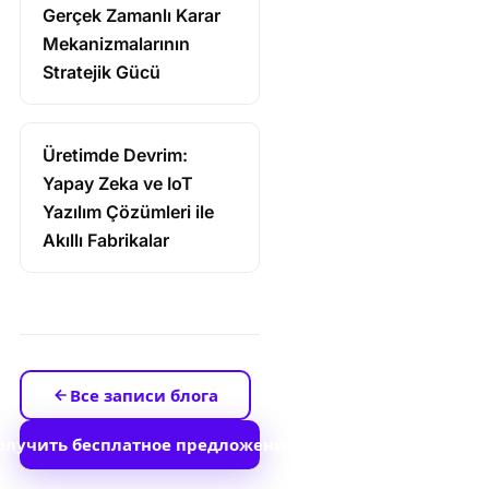
Gerçek Zamanlı Karar
Mekanizmalarının
Stratejik Gücü
Üretimde Devrim:
Yapay Zeka ve IoT
Yazılım Çözümleri ile
Akıllı Fabrikalar
Все записи блога
олучить бесплатное предложение