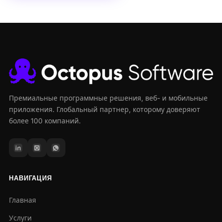
Премиальные программные решения, веб- и мобильные
приложения. Глобальный партнер, которому доверяют
более 100 компаний.
НАВИГАЦИЯ
Главная
Услуги