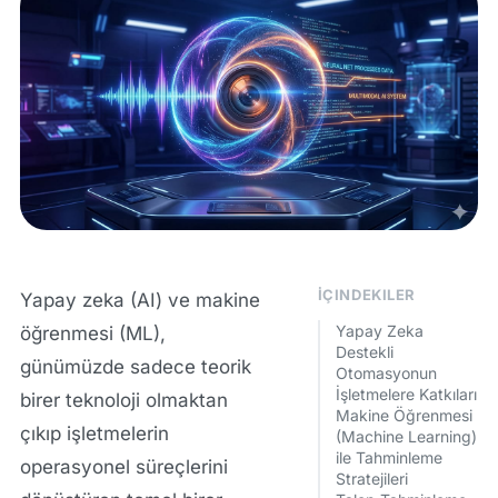
İÇINDEKILER
Yapay zeka (AI) ve makine
Yapay Zeka
öğrenmesi (ML),
Destekli
günümüzde sadece teorik
Otomasyonun
İşletmelere Katkıları
birer teknoloji olmaktan
Makine Öğrenmesi
çıkıp işletmelerin
(Machine Learning)
ile Tahminleme
operasyonel süreçlerini
Stratejileri