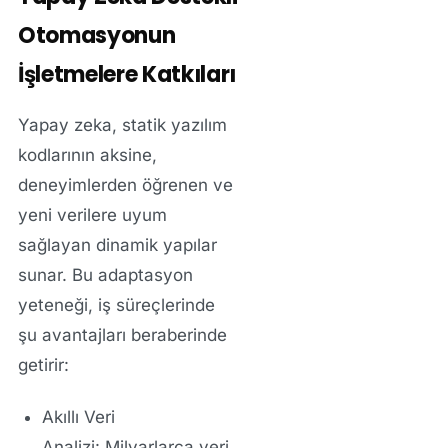
Otomasyonun
İşletmelere Katkıları
Yapay zeka, statik yazılım
kodlarının aksine,
deneyimlerden öğrenen ve
yeni verilere uyum
sağlayan dinamik yapılar
sunar. Bu adaptasyon
yeteneği, iş süreçlerinde
şu avantajları beraberinde
getirir:
Akıllı Veri
Analizi:
Milyarlarca veri