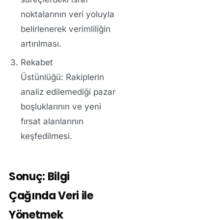
noktalarının veri yoluyla
belirlenerek verimliliğin
artırılması.
Rekabet
Üstünlüğü:
Rakiplerin
analiz edilemediği pazar
boşluklarının ve yeni
fırsat alanlarının
keşfedilmesi.
Sonuç: Bilgi
Çağında Veri ile
Yönetmek