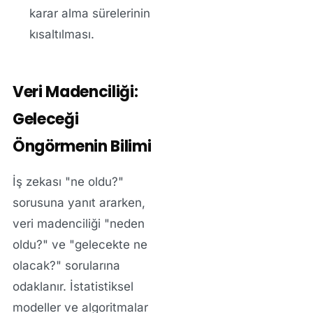
karar alma sürelerinin
kısaltılması.
Veri Madenciliği:
Geleceği
Öngörmenin Bilimi
İş zekası "ne oldu?"
sorusuna yanıt ararken,
veri madenciliği "neden
oldu?" ve "gelecekte ne
olacak?" sorularına
odaklanır. İstatistiksel
modeller ve algoritmalar