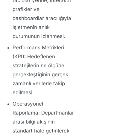
tablolar yerine, interaktif
grafikler ve
dashboardlar aracılığıyla
işletmenin anlık
durumunun izlenmesi.
Performans Metrikleri
(KPI):
Hedeflenen
stratejilerin ne ölçüde
gerçekleştiğinin gerçek
zamanlı verilerle takip
edilmesi.
Operasyonel
Raporlama:
Departmanlar
arası bilgi akışının
standart hale getirilerek