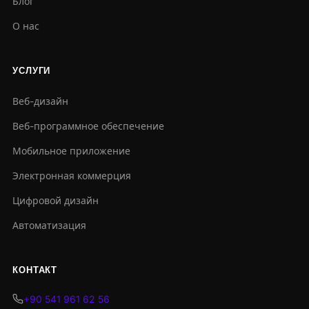
Блог
О нас
УСЛУГИ
Веб-дизайн
Веб-программное обеспечение
Мобильное приложение
Электронная коммерция
Цифровой дизайн
Автоматизация
КОНТАКТ
+90 541 961 62 56