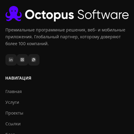
Премиальные программные решения, веб- и мобильные
приложения. Глобальный партнер, которому доверяют
более 100 компаний.
НАВИГАЦИЯ
Главная
Услуги
Проекты
Ссылки