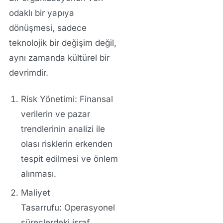
odaklı bir yapıya
dönüşmesi, sadece
teknolojik bir değişim değil,
aynı zamanda kültürel bir
devrimdir.
Risk Yönetimi:
Finansal
verilerin ve pazar
trendlerinin analizi ile
olası risklerin erkenden
tespit edilmesi ve önlem
alınması.
Maliyet
Tasarrufu:
Operasyonel
süreçlerdeki israf