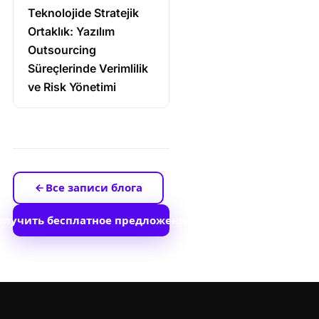
Teknolojide Stratejik
Ortaklık: Yazılım
Outsourcing
Süreçlerinde Verimlilik
ve Risk Yönetimi
Все записи блога
олучить бесплатное предложение