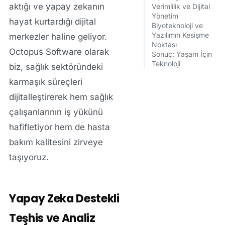
aktığı ve yapay zekanın
Verimlilik ve Dijital
Yönetim
hayat kurtardığı dijital
Biyoteknoloji ve
Yazılımın Kesişme
merkezler haline geliyor.
Noktası
Octopus Software
olarak
Sonuç: Yaşam İçin
Teknoloji
biz, sağlık sektöründeki
karmaşık süreçleri
dijitalleştirerek hem sağlık
çalışanlarının iş yükünü
hafifletiyor hem de hasta
bakım kalitesini zirveye
taşıyoruz.
Yapay Zeka Destekli
Teşhis ve Analiz