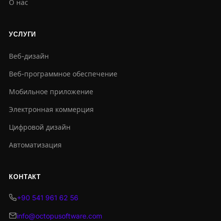
О нас
УСЛУГИ
Веб-дизайн
Веб-программное обеспечение
Мобильное приложение
Электронная коммерция
Цифровой дизайн
Автоматизация
КОНТАКТ
+90 541 961 62 56
info@octopusoftware.com