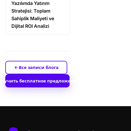
Yazılımda Yatırım
Stratejisi: Toplam
Sahiplik Maliyeti ve
Dijital ROI Analizi
Все записи блога
олучить бесплатное предложение