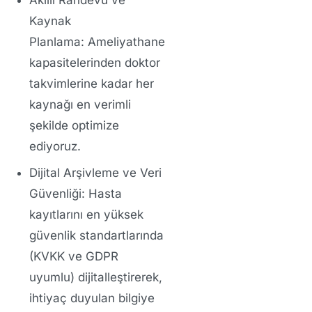
Kaynak
Planlama:
Ameliyathane
kapasitelerinden doktor
takvimlerine kadar her
kaynağı en verimli
şekilde optimize
ediyoruz.
Dijital Arşivleme ve Veri
Güvenliği:
Hasta
kayıtlarını en yüksek
güvenlik standartlarında
(KVKK ve GDPR
uyumlu) dijitalleştirerek,
ihtiyaç duyulan bilgiye