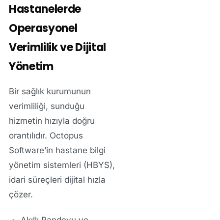
Hastanelerde
Operasyonel
Verimlilik ve Dijital
Yönetim
Bir sağlık kurumunun
verimliliği, sunduğu
hizmetin hızıyla doğru
orantılıdır. Octopus
Software’in hastane bilgi
yönetim sistemleri (HBYS),
idari süreçleri dijital hızla
çözer.
Akıllı Randevu ve