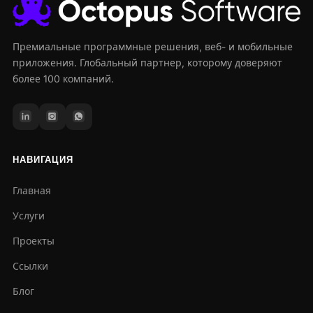
Премиальные программные решения, веб- и мобильные
приложения. Глобальный партнер, которому доверяют
более 100 компаний.
НАВИГАЦИЯ
Главная
Услуги
Проекты
Ссылки
Блог