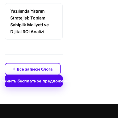
Yazılımda Yatırım
Stratejisi: Toplam
Sahiplik Maliyeti ve
Dijital ROI Analizi
Все записи блога
олучить бесплатное предложение