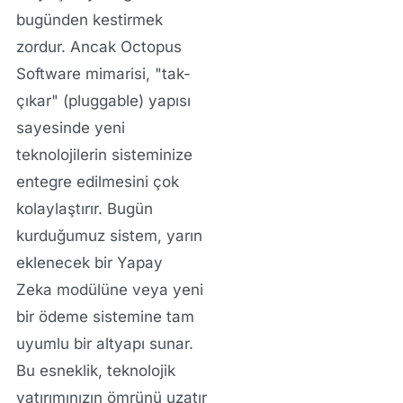
bugünden kestirmek
zordur. Ancak Octopus
Software mimarisi, "tak-
çıkar" (pluggable) yapısı
sayesinde yeni
teknolojilerin sisteminize
entegre edilmesini çok
kolaylaştırır. Bugün
kurduğumuz sistem, yarın
eklenecek bir
Yapay
Zeka
modülüne veya yeni
bir ödeme sistemine tam
uyumlu bir altyapı sunar.
Bu esneklik, teknolojik
yatırımınızın ömrünü uzatır