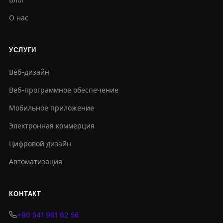
О нас
УСЛУГИ
Веб-дизайн
Веб-программное обеспечение
Мобильное приложение
Электронная коммерция
Цифровой дизайн
Автоматизация
КОНТАКТ
+90 541 961 62 56