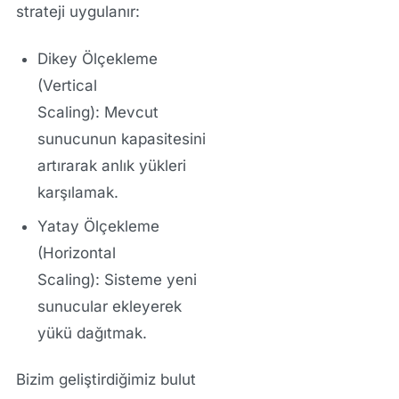
strateji uygulanır:
Dikey Ölçekleme
(Vertical
Scaling):
Mevcut
sunucunun kapasitesini
artırarak anlık yükleri
karşılamak.
Yatay Ölçekleme
(Horizontal
Scaling):
Sisteme yeni
sunucular ekleyerek
yükü dağıtmak.
Bizim geliştirdiğimiz
bulut