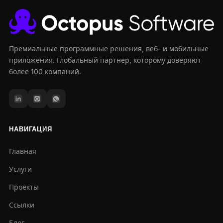
Премиальные программные решения, веб- и мобильные
приложения. Глобальный партнер, которому доверяют
более 100 компаний.
НАВИГАЦИЯ
Главная
Услуги
Проекты
Ссылки
Блог