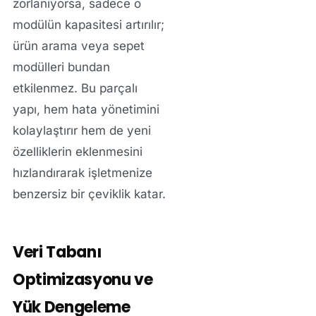
zorlanıyorsa, sadece o
modülün kapasitesi artırılır;
ürün arama veya sepet
modülleri bundan
etkilenmez. Bu parçalı
yapı, hem hata yönetimini
kolaylaştırır hem de yeni
özelliklerin eklenmesini
hızlandırarak işletmenize
benzersiz bir çeviklik katar.
Veri Tabanı
Optimizasyonu ve
Yük Dengeleme