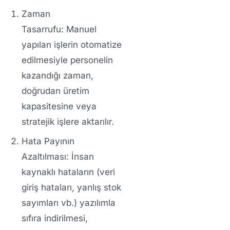
Zaman
Tasarrufu:
Manuel
yapılan işlerin otomatize
edilmesiyle personelin
kazandığı zaman,
doğrudan üretim
kapasitesine veya
stratejik işlere aktarılır.
Hata Payının
Azaltılması:
İnsan
kaynaklı hataların (veri
giriş hataları, yanlış stok
sayımları vb.) yazılımla
sıfıra indirilmesi,