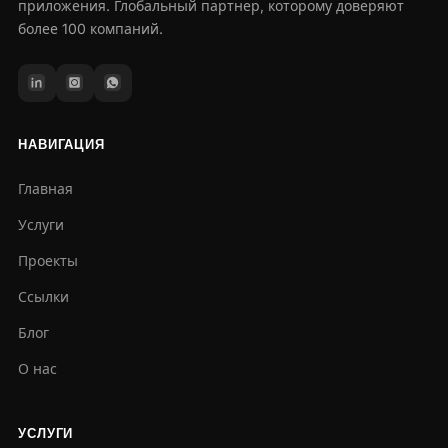
приложения. Глобальный партнер, которому доверяют
более 100 компаний.
НАВИГАЦИЯ
Главная
Услуги
Проекты
Ссылки
Блог
О нас
УСЛУГИ