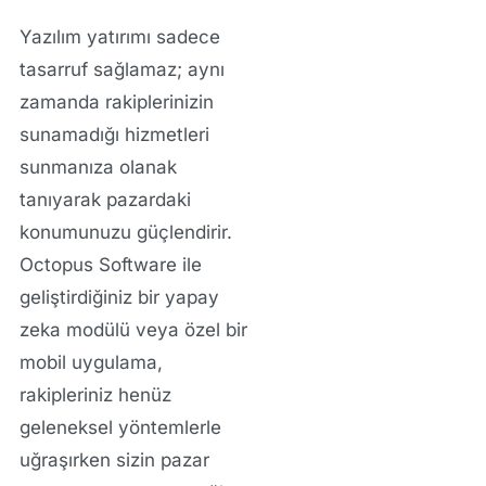
Yazılım yatırımı sadece
tasarruf sağlamaz; aynı
zamanda rakiplerinizin
sunamadığı hizmetleri
sunmanıza olanak
tanıyarak pazardaki
konumunuzu güçlendirir.
Octopus Software ile
geliştirdiğiniz bir
yapay
zeka
modülü veya özel bir
mobil uygulama
,
rakipleriniz henüz
geleneksel yöntemlerle
uğraşırken sizin pazar