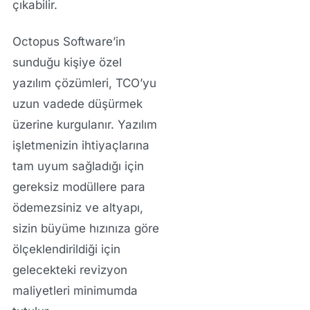
çıkabilir.
Octopus Software’in
sunduğu
kişiye özel
yazılım
çözümleri, TCO’yu
uzun vadede düşürmek
üzerine kurgulanır. Yazılım
işletmenizin ihtiyaçlarına
tam uyum sağladığı için
gereksiz modüllere para
ödemezsiniz ve altyapı,
sizin büyüme hızınıza göre
ölçeklendirildiği için
gelecekteki revizyon
maliyetleri minimumda