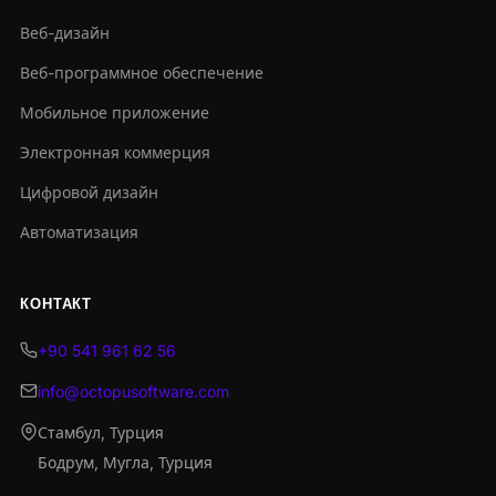
Веб-дизайн
Веб-программное обеспечение
Мобильное приложение
Электронная коммерция
Цифровой дизайн
Автоматизация
КОНТАКТ
+90 541 961 62 56
info@octopusoftware.com
Стамбул, Турция
Бодрум, Мугла, Турция