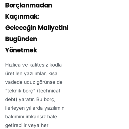
Borçlanmadan
Kaçınmak:
Geleceğin Maliyetini
Bugünden
Yönetmek
Hızlıca ve kalitesiz kodla
üretilen yazılımlar, kısa
vadede ucuz görünse de
"teknik borç" (technical
debt) yaratır. Bu borç,
ilerleyen yıllarda yazılımın
bakımını imkansız hale
getirebilir veya her