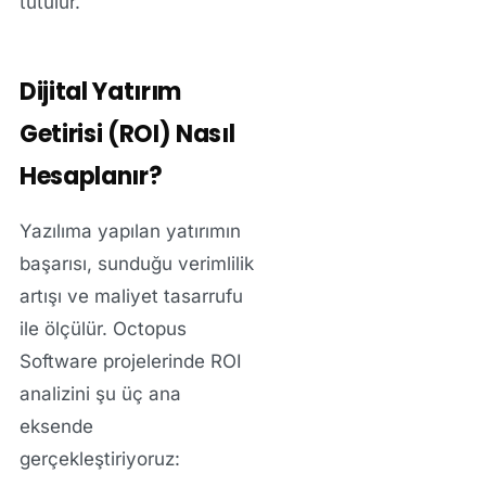
tutulur.
Dijital Yatırım
Getirisi (ROI) Nasıl
Hesaplanır?
Yazılıma yapılan yatırımın
başarısı, sunduğu verimlilik
artışı ve maliyet tasarrufu
ile ölçülür. Octopus
Software projelerinde ROI
analizini şu üç ana
eksende
gerçekleştiriyoruz: