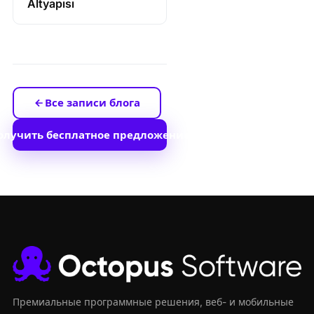
Altyapısı
Все записи блога
олучить бесплатное предложение
Премиальные программные решения, веб- и мобильные