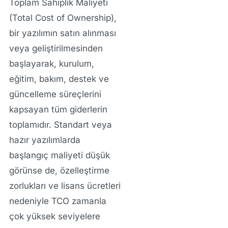
Toplam Sahiplik Maliyeti
(Total Cost of Ownership),
bir yazılımın satın alınması
veya geliştirilmesinden
başlayarak, kurulum,
eğitim, bakım, destek ve
güncelleme süreçlerini
kapsayan tüm giderlerin
toplamıdır. Standart veya
hazır yazılımlarda
başlangıç maliyeti düşük
görünse de, özelleştirme
zorlukları ve lisans ücretleri
nedeniyle TCO zamanla
çok yüksek seviyelere