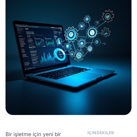
İÇINDEKILER
Bir işletme için yeni bir