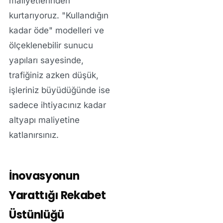
maliyetlerinden
kurtarıyoruz. "Kullandığın
kadar öde" modelleri ve
ölçeklenebilir sunucu
yapıları sayesinde,
trafiğiniz azken düşük,
işleriniz büyüdüğünde ise
sadece ihtiyacınız kadar
altyapı maliyetine
katlanırsınız.
İnovasyonun
Yarattığı Rekabet
Üstünlüğü