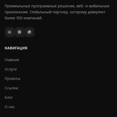
Премиальные программные решения, веб- и мобильные
приложения. Глобальный партнер, которому доверяют
более 100 компаний.
НАВИГАЦИЯ
Главная
Услуги
Проекты
Ссылки
Блог
О нас