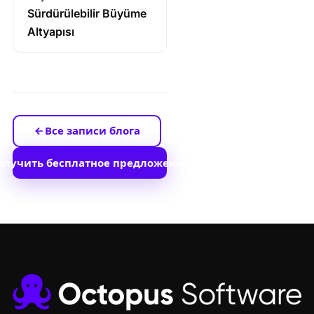
Sürdürülebilir Büyüme
Altyapısı
Все записи блога
олучить бесплатное предложение