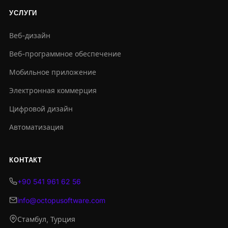
УСЛУГИ
Веб-дизайн
Веб-программное обеспечение
Мобильное приложение
Электронная коммерция
Цифровой дизайн
Автоматизация
КОНТАКТ
+90 541 961 62 56
info@octopusoftware.com
Стамбул, Турция