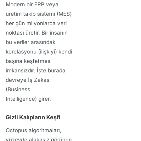
Modern bir ERP veya
üretim takip sistemi (MES)
her gün milyonlarca veri
noktası üretir. Bir insanın
bu veriler arasındaki
korelasyonu (ilişkiyi) kendi
başına keşfetmesi
imkansızdır. İşte burada
devreye
İş Zekası
(Business
Intelligence)
girer.
Gizli Kalıpların Keşfi
Octopus algoritmaları,
yüzeyde alakasız görünen