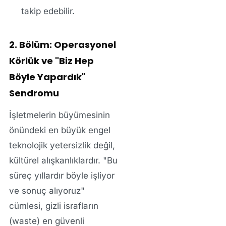
takip edebilir.
2. Bölüm: Operasyonel
Körlük ve "Biz Hep
Böyle Yapardık"
Sendromu
İşletmelerin büyümesinin
önündeki en büyük engel
teknolojik yetersizlik değil,
kültürel alışkanlıklardır. "Bu
süreç yıllardır böyle işliyor
ve sonuç alıyoruz"
cümlesi, gizli israfların
(waste) en güvenli