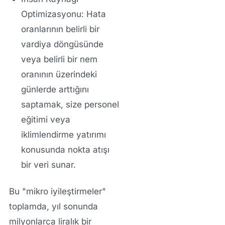
Optimizasyonu:
Hata
oranlarının belirli bir
vardiya döngüsünde
veya belirli bir nem
oranının üzerindeki
günlerde arttığını
saptamak, size personel
eğitimi veya
iklimlendirme yatırımı
konusunda nokta atışı
bir veri sunar.
Bu "mikro iyileştirmeler"
toplamda, yıl sonunda
milyonlarca liralık bir