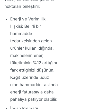
noktaları birleştirir:
Enerji ve Verimlilik
İlişkisi:
Belirli bir
hammadde
tedarikçisinden gelen
ürünler kullanıldığında,
makinelerin enerji
tüketiminin %12 arttığını
fark ettiğinizi düşünün.
Kağıt üzerinde ucuz
olan hammadde, aslında
enerji faturasıyla daha
pahalıya patlıyor olabilir.
İnsan Kaynağı