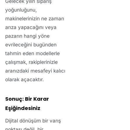
Gelecek yılın sipariş
yoğunluğunu,
makinelerinizin ne zaman
arıza yapacağını veya
pazarın hangi yöne
evrileceğini bugünden
tahmin eden modellerle
çalışmak, rakiplerinizle
aranızdaki mesafeyi kalıcı
olarak açacaktır.
Sonuç: Bir Karar
Eşiğindesiniz
Dijital dönüşüm bir varış
noktası değil, bir