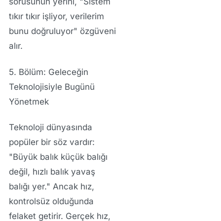
sorusunun yerini, "Sistem
tıkır tıkır işliyor, verilerim
bunu doğruluyor" özgüveni
alır.
5. Bölüm: Geleceğin
Teknolojisiyle Bugünü
Yönetmek
Teknoloji dünyasında
popüler bir söz vardır:
"Büyük balık küçük balığı
değil, hızlı balık yavaş
balığı yer." Ancak hız,
kontrolsüz olduğunda
felaket getirir. Gerçek hız,