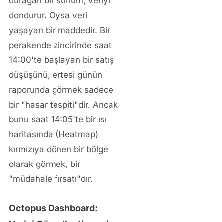
durağan bir sunum, veriyi
dondurur. Oysa veri
yaşayan bir maddedir. Bir
perakende zincirinde saat
14:00'te başlayan bir satış
düşüşünü, ertesi günün
raporunda görmek sadece
bir "hasar tespiti"dir. Ancak
bunu saat 14:05'te bir ısı
haritasında (Heatmap)
kırmızıya dönen bir bölge
olarak görmek, bir
"müdahale fırsatı"dır.
Octopus Dashboard: