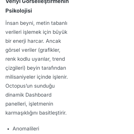
Veriyi Görselleştirmenin
Psikolojisi
İnsan beyni, metin tabanlı
verileri işlemek için büyük
bir enerji harcar. Ancak
görsel veriler (grafikler,
renk kodlu uyarılar, trend
çizgileri) beyin tarafından
milisaniyeler içinde işlenir.
Octopus’un sunduğu
dinamik Dashboard
panelleri, işletmenin
karmaşıklığını basitleştirir.
Anomalileri