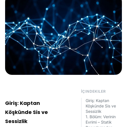
İÇINDEKILER
Giriş: Kaptan
Giriş: Kaptan
Köşkünde Sis ve
Köşkünde Sis ve
Sessizlik
1. Bölüm: Verinin
Sessizlik
Evrimi – Statik