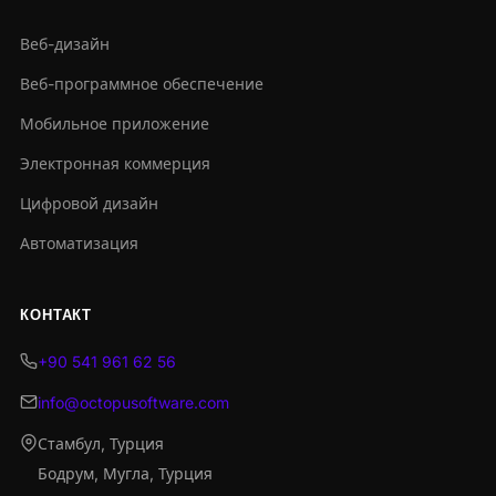
Веб-дизайн
Веб-программное обеспечение
Мобильное приложение
Электронная коммерция
Цифровой дизайн
Автоматизация
КОНТАКТ
+90 541 961 62 56
info@octopusoftware.com
Стамбул, Турция
Бодрум, Мугла, Турция