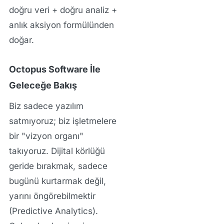
doğru veri + doğru analiz +
anlık aksiyon
formülünden
doğar.
Octopus Software İle
Geleceğe Bakış
Biz sadece yazılım
satmıyoruz; biz işletmelere
bir "vizyon organı"
takıyoruz. Dijital körlüğü
geride bırakmak, sadece
bugünü kurtarmak değil,
yarını öngörebilmektir
(Predictive Analytics).