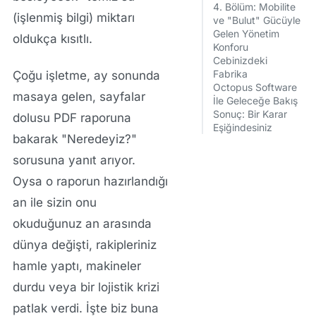
4. Bölüm: Mobilite
(işlenmiş bilgi) miktarı
ve "Bulut" Gücüyle
Gelen Yönetim
oldukça kısıtlı.
Konforu
Cebinizdeki
Fabrika
Çoğu işletme, ay sonunda
Octopus Software
masaya gelen, sayfalar
İle Geleceğe Bakış
Sonuç: Bir Karar
dolusu PDF raporuna
Eşiğindesiniz
bakarak "Neredeyiz?"
sorusuna yanıt arıyor.
Oysa o raporun hazırlandığı
an ile sizin onu
okuduğunuz an arasında
dünya değişti, rakipleriniz
hamle yaptı, makineler
durdu veya bir lojistik krizi
patlak verdi. İşte biz buna