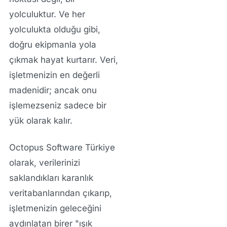
yolculuktur. Ve her
yolculukta olduğu gibi,
doğru ekipmanla yola
çıkmak hayat kurtarır. Veri,
işletmenizin en değerli
madenidir; ancak onu
işlemezseniz sadece bir
yük olarak kalır.
Octopus Software Türkiye
olarak, verilerinizi
saklandıkları karanlık
veritabanlarından çıkarıp,
işletmenizin geleceğini
aydınlatan birer "ışık