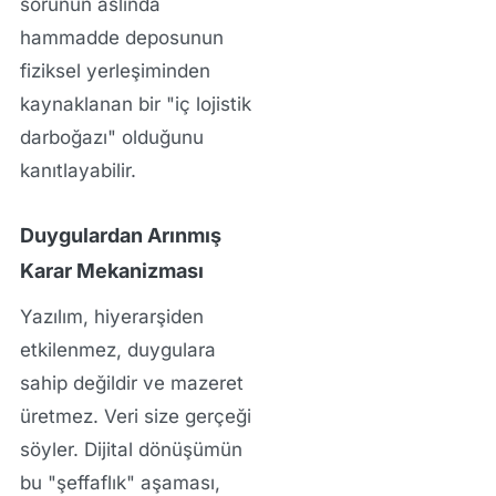
sorunun aslında
hammadde deposunun
fiziksel yerleşiminden
kaynaklanan bir "iç lojistik
darboğazı" olduğunu
kanıtlayabilir.
Duygulardan Arınmış
Karar Mekanizması
Yazılım, hiyerarşiden
etkilenmez, duygulara
sahip değildir ve mazeret
üretmez. Veri size gerçeği
söyler. Dijital dönüşümün
bu "şeffaflık" aşaması,