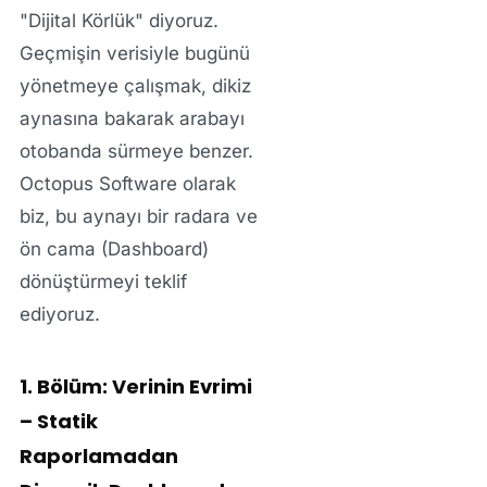
"Dijital Körlük"
diyoruz.
Geçmişin verisiyle bugünü
yönetmeye çalışmak, dikiz
aynasına bakarak arabayı
otobanda sürmeye benzer.
Octopus Software olarak
biz, bu aynayı bir radara ve
ön cama (Dashboard)
dönüştürmeyi teklif
ediyoruz.
1. Bölüm: Verinin Evrimi
– Statik
Raporlamadan