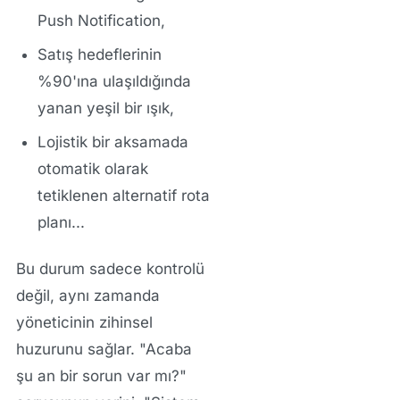
Push Notification
,
Satış hedeflerinin
%90'ına ulaşıldığında
yanan yeşil bir ışık,
Lojistik bir aksamada
otomatik olarak
tetiklenen alternatif rota
planı...
Bu durum sadece kontrolü
değil, aynı zamanda
yöneticinin zihinsel
huzurunu sağlar. "Acaba
şu an bir sorun var mı?"