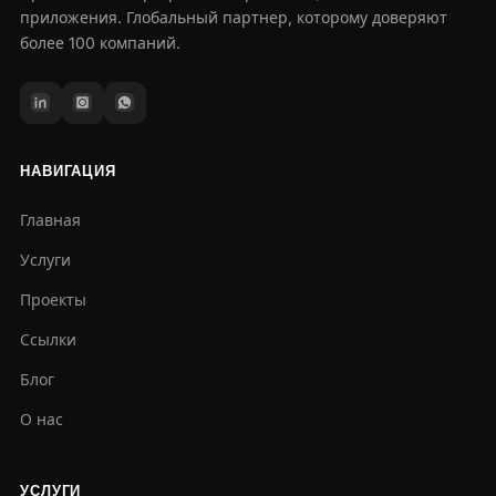
приложения. Глобальный партнер, которому доверяют
более 100 компаний.
НАВИГАЦИЯ
Главная
Услуги
Проекты
Ссылки
Блог
О нас
УСЛУГИ