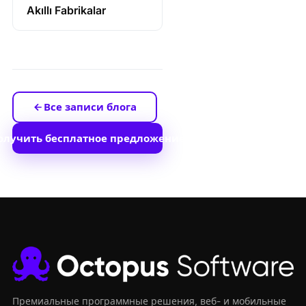
Akıllı Fabrikalar
Все записи блога
олучить бесплатное предложение
Премиальные программные решения, веб- и мобильные