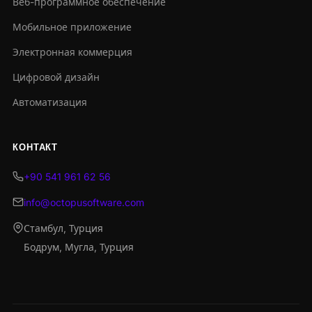
Веб-программное обеспечение
Мобильное приложение
Электронная коммерция
Цифровой дизайн
Автоматизация
КОНТАКТ
+90 541 961 62 56
info@octopusoftware.com
Стамбул, Турция
Бодрум, Мугла, Турция