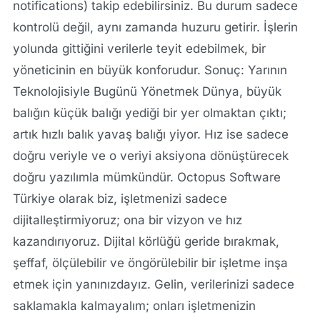
notifications) takip edebilirsiniz. Bu durum sadece
kontrolü değil, aynı zamanda huzuru getirir. İşlerin
yolunda gittiğini verilerle teyit edebilmek, bir
yöneticinin en büyük konforudur. Sonuç: Yarının
Teknolojisiyle Bugünü Yönetmek Dünya, büyük
balığın küçük balığı yediği bir yer olmaktan çıktı;
artık hızlı balık yavaş balığı yiyor. Hız ise sadece
doğru veriyle ve o veriyi aksiyona dönüştürecek
doğru yazılımla mümkündür. Octopus Software
Türkiye olarak biz, işletmenizi sadece
dijitalleştirmiyoruz; ona bir vizyon ve hız
kazandırıyoruz. Dijital körlüğü geride bırakmak,
şeffaf, ölçülebilir ve öngörülebilir bir işletme inşa
etmek için yanınızdayız. Gelin, verilerinizi sadece
saklamakla kalmayalım; onları işletmenizin