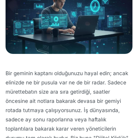
Bir geminin kaptanı olduğunuzu hayal edin; ancak
elinizde ne bir pusula var ne de bir radar. Sadece
mürettebatın size ara sıra getirdiği, saatler
öncesine ait notlara bakarak devasa bir gemiyi
rotada tutmaya çalışıyorsunuz. İş dünyasında,
sadece ay sonu raporlarına veya haftalık
toplantılara bakarak karar veren yöneticilerin
durumu tam olarak budur. Biz buna "Dijital Körlük"