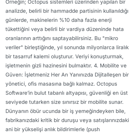
Örneğin; Octopus sistemleri üzerinden yapılan bir
analizde, belirli bir hammadde partisinin kullanıldığı
günlerde, makinelerin %10 daha fazla enerji
tükettiğini veya belirli bir vardiya düzeninde hata
oranlarının arttığını saptayabilirsiniz. Bu "mikro
veriler" birleştiğinde, yıl sonunda milyonlarca liralık
bir tasarruf kalemi oluşturur. Veriyi konuşturmak,
işletmenin gizli hazinesini bulmaktır. 4. Mobilite ve
Güven: İşletmeniz Her An Yanınızda Dijitalleşen bir
yönetici, ofis masasına bağlı kalmaz. Octopus
Software’in bulut tabanlı altyapısı, güvenliği en üst
seviyede tutarken size sınırsız bir mobilite sunar.
Dünyanın öbür ucunda bir iş yemeğindeyken bile,
fabrikanızdaki kritik bir duruşu veya satışlarınızdaki
ani bir yükselişi anlık bildirimlerle (push