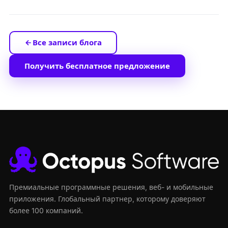
Все записи блога
Получить бесплатное предложение
Премиальные программные решения, веб- и мобильные
приложения. Глобальный партнер, которому доверяют
более 100 компаний.