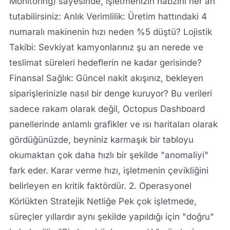
Monitoring) sayesinde, işletmenizin nabzını her an
tutabilirsiniz: Anlık Verimlilik: Üretim hattındaki 4
numaralı makinenin hızı neden %5 düştü? Lojistik
Takibi: Sevkiyat kamyonlarınız şu an nerede ve
teslimat süreleri hedeflerin ne kadar gerisinde?
Finansal Sağlık: Güncel nakit akışınız, bekleyen
siparişlerinizle nasıl bir denge kuruyor? Bu verileri
sadece rakam olarak değil, Octopus Dashboard
panellerinde anlamlı grafikler ve ısı haritaları olarak
gördüğünüzde, beyniniz karmaşık bir tabloyu
okumaktan çok daha hızlı bir şekilde "anomaliyi"
fark eder. Karar verme hızı, işletmenin çevikliğini
belirleyen en kritik faktördür. 2. Operasyonel
Körlükten Stratejik Netliğe Pek çok işletmede,
süreçler yıllardır aynı şekilde yapıldığı için "doğru"