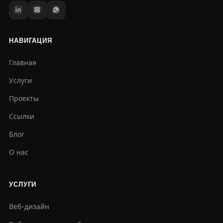
НАВИГАЦИЯ
Главная
Услуги
Проекты
Ссылки
Блог
О нас
УСЛУГИ
Веб-дизайн