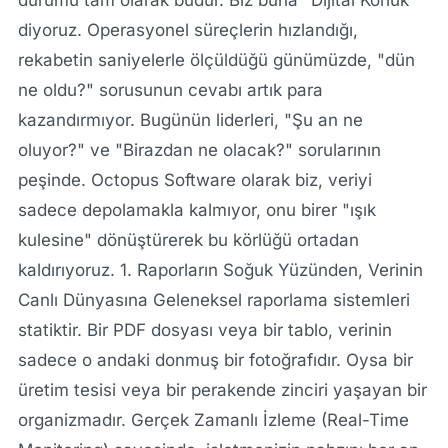
diyoruz. Operasyonel süreçlerin hızlandığı,
rekabetin saniyelerle ölçüldüğü günümüzde, "dün
ne oldu?" sorusunun cevabı artık para
kazandırmıyor. Bugünün liderleri, "Şu an ne
oluyor?" ve "Birazdan ne olacak?" sorularının
peşinde. Octopus Software olarak biz, veriyi
sadece depolamakla kalmıyor, onu birer "ışık
kulesine" dönüştürerek bu körlüğü ortadan
kaldırıyoruz. 1. Raporların Soğuk Yüzünden, Verinin
Canlı Dünyasına Geleneksel raporlama sistemleri
statiktir. Bir PDF dosyası veya bir tablo, verinin
sadece o andaki donmuş bir fotoğrafıdır. Oysa bir
üretim tesisi veya bir perakende zinciri yaşayan bir
organizmadır. Gerçek Zamanlı İzleme (Real-Time