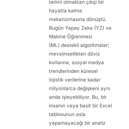
terimi olmaktan çıkıp bir
hayatta kalma
mekanizmasına dönüştü.
Bugün
Yapay Zeka (YZ)
ve
Makine Öğrenmesi
(ML)
destekli algoritmalar;
mevsimsellikten döviz
kurlarına, sosyal medya
trendlerinden küresel
lojistik verilerine kadar
milyonlarca değişkeni aynı
anda işleyebiliyor. Bu, bir
insanın veya basit bir Excel
tablosunun asla
yapamayacağı bir analiz