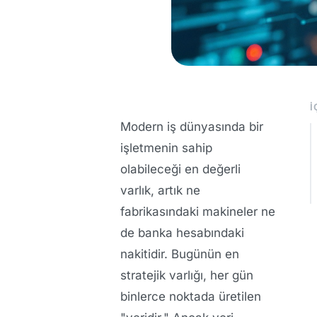
İ
Modern iş dünyasında bir
işletmenin sahip
olabileceği en değerli
varlık, artık ne
fabrikasındaki makineler ne
de banka hesabındaki
nakitidir. Bugünün en
stratejik varlığı, her gün
binlerce noktada üretilen