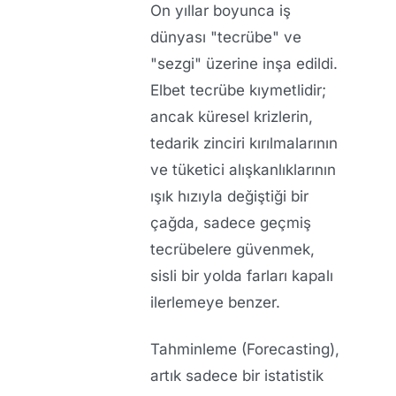
On yıllar boyunca iş
dünyası "tecrübe" ve
"sezgi" üzerine inşa edildi.
Elbet tecrübe kıymetlidir;
ancak küresel krizlerin,
tedarik zinciri kırılmalarının
ve tüketici alışkanlıklarının
ışık hızıyla değiştiği bir
çağda, sadece geçmiş
tecrübelere güvenmek,
sisli bir yolda farları kapalı
ilerlemeye benzer.
Tahminleme (Forecasting),
artık sadece bir istatistik