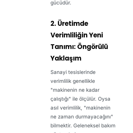
gücüdür.
2. Üretimde
Verimliliğin Yeni
Tanımı: Öngörülü
Yaklaşım
Sanayi tesislerinde
verimlilik genellikle
"makinenin ne kadar
çalıştığı" ile ölçülür. Oysa
asıl verimlilik, "makinenin
ne zaman durmayacağını"
bilmektir. Geleneksel bakım