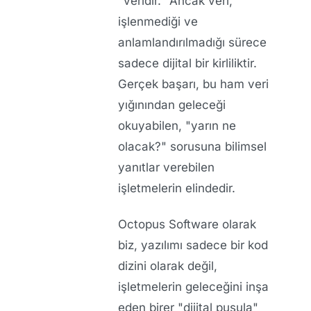
"veridir."
Ancak veri,
işlenmediği ve
anlamlandırılmadığı sürece
sadece dijital bir kirliliktir.
Gerçek başarı, bu ham veri
yığınından geleceği
okuyabilen, "yarın ne
olacak?" sorusuna bilimsel
yanıtlar verebilen
işletmelerin elindedir.
Octopus Software
olarak
biz, yazılımı sadece bir kod
dizini olarak değil,
işletmelerin geleceğini inşa
eden birer "dijital pusula"